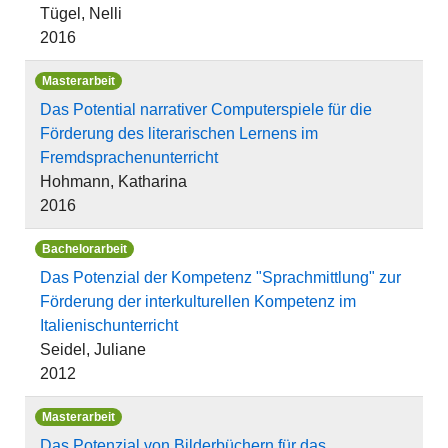
Tügel, Nelli
2016
Masterarbeit
Das Potential narrativer Computerspiele für die
Förderung des literarischen Lernens im
Fremdsprachenunterricht
Hohmann, Katharina
2016
Bachelorarbeit
Das Potenzial der Kompetenz "Sprachmittlung" zur
Förderung der interkulturellen Kompetenz im
Italienischunterricht
Seidel, Juliane
2012
Masterarbeit
Das Potenzial von Bilderbüchern für das