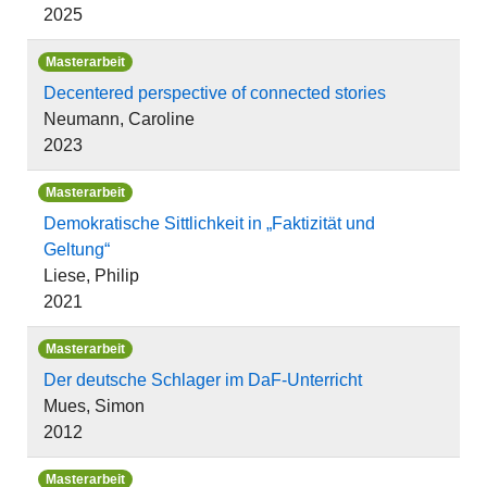
2025
Masterarbeit
Decentered perspective of connected stories
Neumann, Caroline
2023
Masterarbeit
Demokratische Sittlichkeit in „Faktizität und
Geltung“
Liese, Philip
2021
Masterarbeit
Der deutsche Schlager im DaF-Unterricht
Mues, Simon
2012
Masterarbeit