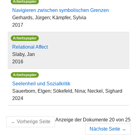
Arbeitspapier
Navigieren zwischen symbolischen Grenzen
Gerhards, Jürgen; Kämpfer, Sylvia
2017
Arbeitspapier
Relational Affect
Slaby, Jan
2016
Arbeitspapier
Seelenheil und Sozialkritik
Sauerborn, Elgen; Sökefeld, Nina; Neckel, Sighard
2024
Anzeige der Dokumente 20 von 25
←
Vorherige Seite
Nächste Seite
→