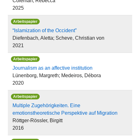
Coleman, Rebecca
2025
Arbeitspapier
“Islamization of the Occident”
Diefenbach, Aletta; Scheve, Christian von
2021
Arbeitspapier
Journalism as an affective institution
Lünenborg, Margreth; Medeiros, Débora
2020
Arbeitspapier
Multiple Zugehörigkeiten. Eine
emotionstheoretische Perspektive auf Migration
Röttger-Rössler, Birgitt
2016