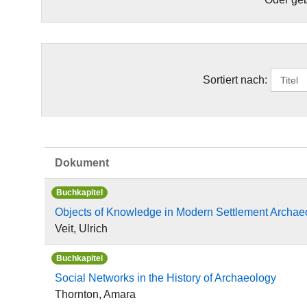
Sortiert nach:
Dokument
Buchkapitel
Objects of Knowledge in Modern Settlement Archae
Veit, Ulrich
Buchkapitel
Social Networks in the History of Archaeology
Thornton, Amara