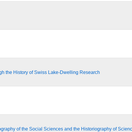
gh the History of Swiss Lake-Dwelling Research
iography of the Social Sciences and the Historiography of Scien