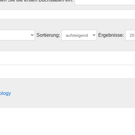
Sortierung:
Ergebnisse:
ology