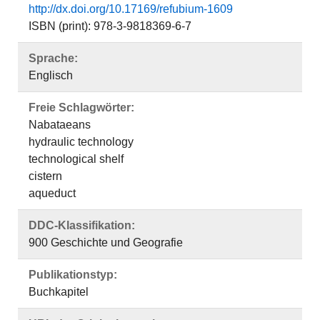
http://dx.doi.org/10.17169/refubium-1609
ISBN (print): 978-3-9818369-6-7
Sprache:
Englisch
Freie Schlagwörter:
Nabataeans
hydraulic technology
technological shelf
cistern
aqueduct
DDC-Klassifikation:
900 Geschichte und Geografie
Publikationstyp:
Buchkapitel