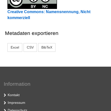
Creative Commons: Namensnennung, Nicht
kommerziell
Metadaten exportieren
Excel
CSV
BibTeX
Information
Kontakt
Impressum
Datenschutz