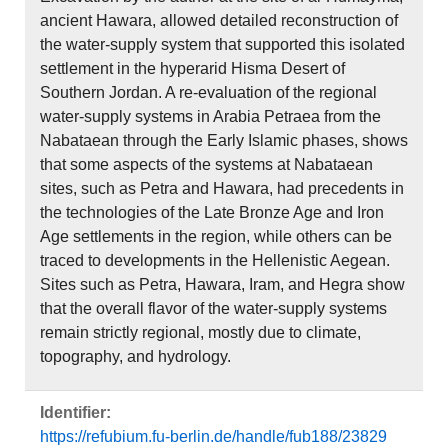
ancient Hawara, allowed detailed reconstruction of
the water-supply system that supported this isolated
settlement in the hyperarid Hisma Desert of
Southern Jordan. A re-evaluation of the regional
water-supply systems in Arabia Petraea from the
Nabataean through the Early Islamic phases, shows
that some aspects of the systems at Nabataean
sites, such as Petra and Hawara, had precedents in
the technologies of the Late Bronze Age and Iron
Age settlements in the region, while others can be
traced to developments in the Hellenistic Aegean.
Sites such as Petra, Hawara, Iram, and Hegra show
that the overall flavor of the water-supply systems
remain strictly regional, mostly due to climate,
topography, and hydrology.
Identifier:
https://refubium.fu-berlin.de/handle/fub188/23829