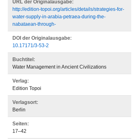
URL der Originalausgabe:
http://edition-topoi.org/articles/details/strategies-for-
water-supply-in-arabia-petraea-during-the-
nabataean-through-
DOI der Originalausgabe:
10.17171/3-53-2
Buchtitel:
Water Management in Ancient Civilizations
Verlag:
Edition Topoi
Verlagsort:
Berlin
Seiten:
17–42