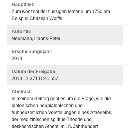
Haupttitel:
Zum Konzept der flüssigen Materie um 1750 am
Beispiel Christian Wolffs
Autor*in:
Neumann, Hanns-Peter
Erscheinungsjahr:
2018
Datum der Freigabe:
2018-11-27T11:41:55Z
Abstract:
In meinem Beitrag geht es um die Frage, wie die
platonischen-neuplatonischen und
frühneuzeitlichen Vorstellungen eines Ätherleibs,
der medizinischen spiritus-Theorie und
deskosmischen Äthers im 18. Jahrhundert