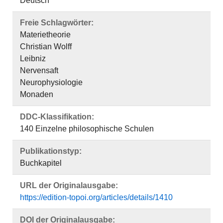
Deutsch
Freie Schlagwörter:
Materietheorie
Christian Wolff
Leibniz
Nervensaft
Neurophysiologie
Monaden
DDC-Klassifikation:
140 Einzelne philosophische Schulen
Publikationstyp:
Buchkapitel
URL der Originalausgabe:
https://edition-topoi.org/articles/details/1410
DOI der Originalausgabe: