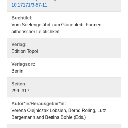
10.17171/3-57-11
Buchtitel:
Vom Seelengefährt zum Glorienleib: Formen
aitherischer Leiblichkeit
Verlag:
Edition Topoi
Verlagsort:
Berlin
Seiten:
299–317
Autor*in/Herausgeber*in:
Verena Olejniczak Lobsien, Bernd Roling, Lutz
Bergemann and Bettina Bohle (Eds.)