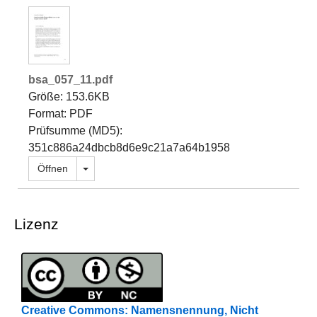
bsa_057_11.pdf
Größe: 153.6KB
Format: PDF
Prüfsumme (MD5):
351c886a24dbcb8d6e9c21a7a64b1958
Dropdown öffnen
Öffnen
Lizenz
Creative Commons: Namensnennung, Nicht