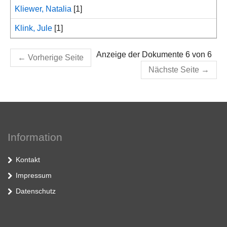
Kliewer, Natalia
[1]
Klink, Jule
[1]
Anzeige der Dokumente 6 von 6
←
Vorherige Seite
Nächste Seite
→
Information
Kontakt
Impressum
Datenschutz