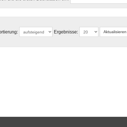
rtierung:
Ergebnisse: