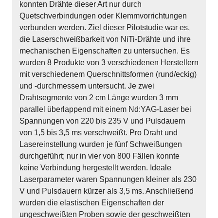
konnten Drähte dieser Art nur durch
Quetschverbindungen oder Klemmvorrichtungen
verbunden werden. Ziel dieser Pilotstudie war es,
die Laserschweißbarkeit von NiTi-Drähte und ihre
mechanischen Eigenschaften zu untersuchen. Es
wurden 8 Produkte von 3 verschiedenen Herstellern
mit verschiedenem Querschnittsformen (rund/eckig)
und -durchmessern untersucht. Je zwei
Drahtsegmente von 2 cm Länge wurden 3 mm
parallel überlappend mit einem Nd:YAG-Laser bei
Spannungen von 220 bis 235 V und Pulsdauern
von 1,5 bis 3,5 ms verschweißt. Pro Draht und
Lasereinstellung wurden je fünf Schweißungen
durchgeführt; nur in vier von 800 Fällen konnte
keine Verbindung hergestellt werden. Ideale
Laserparameter waren Spannungen kleiner als 230
V und Pulsdauern kürzer als 3,5 ms. Anschließend
wurden die elastischen Eigenschaften der
ungeschweißten Proben sowie der geschweißten