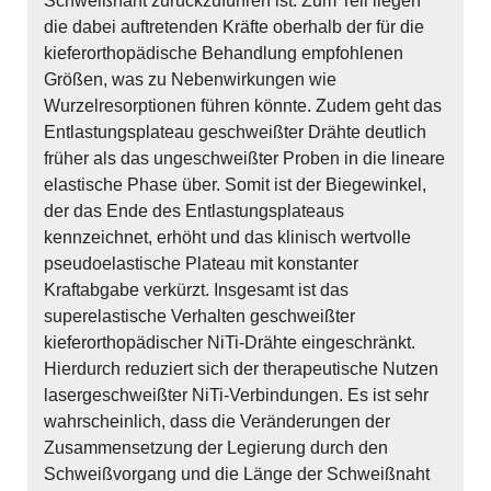
Schweißnaht zurückzuführen ist. Zum Teil liegen
die dabei auftretenden Kräfte oberhalb der für die
kieferorthopädische Behandlung empfohlenen
Größen, was zu Nebenwirkungen wie
Wurzelresorptionen führen könnte. Zudem geht das
Entlastungsplateau geschweißter Drähte deutlich
früher als das ungeschweißter Proben in die lineare
elastische Phase über. Somit ist der Biegewinkel,
der das Ende des Entlastungsplateaus
kennzeichnet, erhöht und das klinisch wertvolle
pseudoelastische Plateau mit konstanter
Kraftabgabe verkürzt. Insgesamt ist das
superelastische Verhalten geschweißter
kieferorthopädischer NiTi-Drähte eingeschränkt.
Hierdurch reduziert sich der therapeutische Nutzen
lasergeschweißter NiTi-Verbindungen. Es ist sehr
wahrscheinlich, dass die Veränderungen der
Zusammensetzung der Legierung durch den
Schweißvorgang und die Länge der Schweißnaht