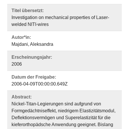
Titel übersetzt:
Investigation on mechanical properties of Laser-
welded NITI-wires
Autor*in:
Majdani, Aleksandra
Erscheinungsjahr:
2006
Datum der Freigabe:
2006-04-09T00:00:00.649Z
Abstract:
Nickel-Titan-Legierungen sind aufgrund von
Formgedächtniseffekt, niedrigem Elastizitätsmodul,
Deflektionsvermögen und Superelastizität für die
kieferorthopädsche Anwendung geeignet. Bislang