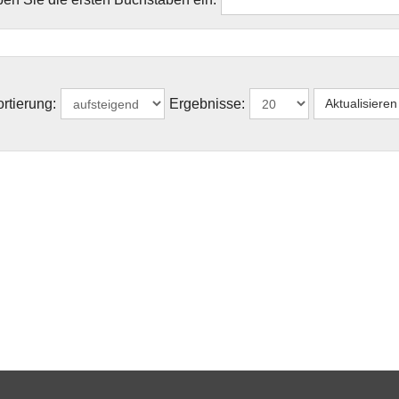
rtierung:
Ergebnisse: