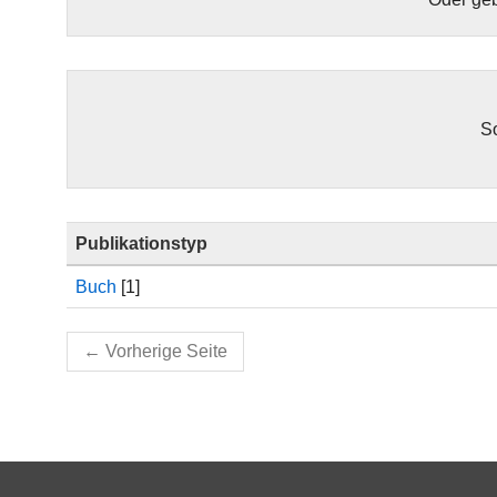
So
Publikationstyp
Buch
[1]
←
Vorherige Seite