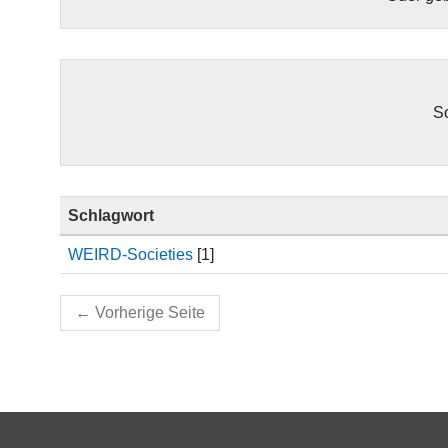
So
Schlagwort
WEIRD-Societies
[1]
←
Vorherige Seite