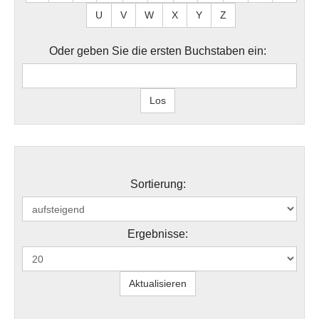
U
V
W
X
Y
Z
Oder geben Sie die ersten Buchstaben ein:
Sortierung:
Ergebnisse: