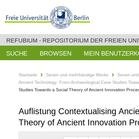
REFUBIUM - REPOSITORIUM DER FREIEN UNI
SUCHE
BROWSEN
MEIN BENUTZER
Startseite
Serien und mehrbändige Werke
Serien un
Ancient Technology: From Archaeological Case Studies Towar
Studies Towards a Social Theory of Ancient Innovation Proc
Auflistung Contextualising Anc
Theory of Ancient Innovation P