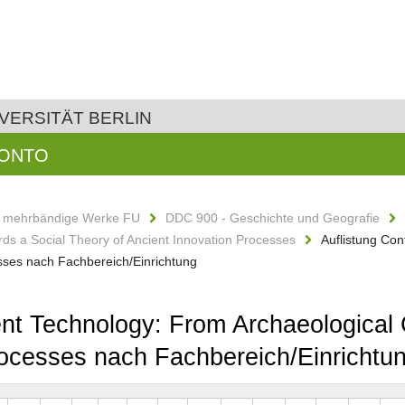
VERSITÄT BERLIN
KONTO
d mehrbändige Werke FU
DDC 900 - Geschichte und Geografie
ds a Social Theory of Ancient Innovation Processes
Auflistung Con
esses nach Fachbereich/Einrichtung
ient Technology: From Archaeological
rocesses nach Fachbereich/Einrichtu