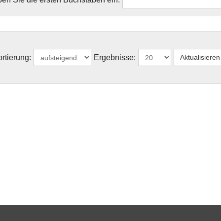
rtierung:
Ergebnisse: