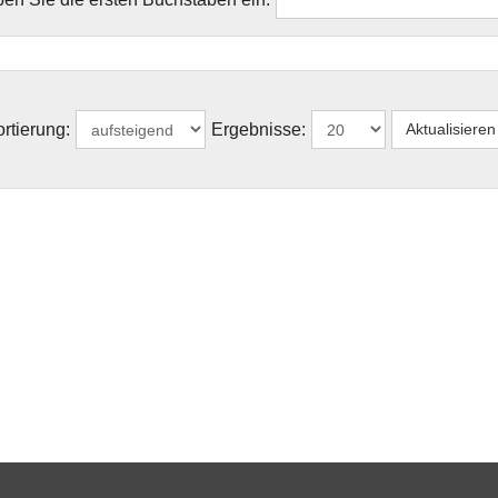
rtierung:
Ergebnisse: