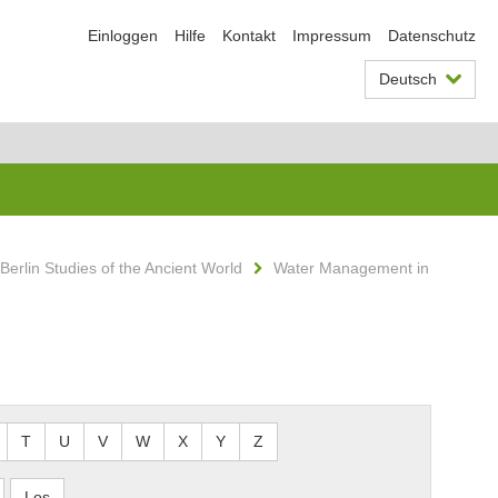
Einloggen
Hilfe
Kontakt
Impressum
Datenschutz
Deutsch
Berlin Studies of the Ancient World
Water Management in
T
U
V
W
X
Y
Z