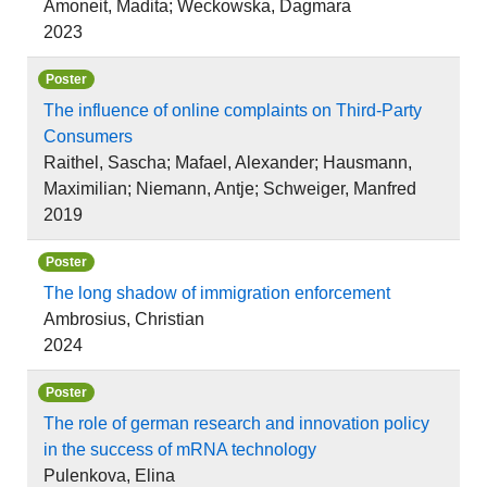
Amoneit, Madita; Weckowska, Dagmara
2023
Poster
The influence of online complaints on Third-Party
Consumers
Raithel, Sascha; Mafael, Alexander; Hausmann,
Maximilian; Niemann, Antje; Schweiger, Manfred
2019
Poster
The long shadow of immigration enforcement
Ambrosius, Christian
2024
Poster
The role of german research and innovation policy
in the success of mRNA technology
Pulenkova, Elina