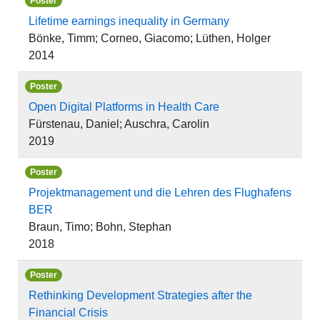
Poster
Lifetime earnings inequality in Germany
Bönke, Timm; Corneo, Giacomo; Lüthen, Holger
2014
Poster
Open Digital Platforms in Health Care
Fürstenau, Daniel; Auschra, Carolin
2019
Poster
Projektmanagement und die Lehren des Flughafens
BER
Braun, Timo; Bohn, Stephan
2018
Poster
Rethinking Development Strategies after the
Financial Crisis