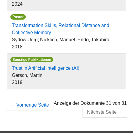
2024
Poster
Transformation Skills, Relational Distance and
Collective Memory
Sydow, Jörg; Nicklich, Manuel; Endo, Takahiro
2018
Sonstige Publikationen
Trust in Artificial Intelligence (AI)
Gersch, Martin
2019
Anzeige der Dokumente 31 von 31
←
Vorherige Seite
Nächste Seite
→