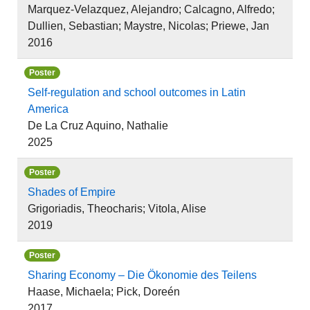
Marquez-Velazquez, Alejandro; Calcagno, Alfredo;
Dullien, Sebastian; Maystre, Nicolas; Priewe, Jan
2016
Poster
Self-regulation and school outcomes in Latin
America
De La Cruz Aquino, Nathalie
2025
Poster
Shades of Empire
Grigoriadis, Theocharis; Vitola, Alise
2019
Poster
Sharing Economy – Die Ökonomie des Teilens
Haase, Michaela; Pick, Doreén
2017