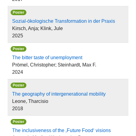
Poster
Sozial-ökologische Transformation in der Praxis
Kirsch, Anja; Klink, Jule
2025
Poster
The bitter taste of unemployment
Prömel, Christopher; Steinhardt, Max F.
2024
Poster
The geography of intergenerational mobility
Leone, Tharcisio
2018
Poster
The inclusiveness of the ‚Future Food‘ visions