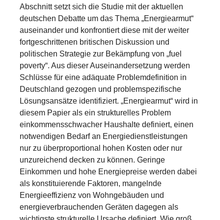
Abschnitt setzt sich die Studie mit der aktuellen
deutschen Debatte um das Thema „Energiearmut“
auseinander und konfrontiert diese mit der weiter
fortgeschrittenen britischen Diskussion und
politischen Strategie zur Bekämpfung von „fuel
poverty“. Aus dieser Auseinandersetzung werden
Schlüsse für eine adäquate Problemdefinition in
Deutschland gezogen und problemspezifische
Lösungsansätze identifiziert. „Energiearmut“ wird in
diesem Papier als ein strukturelles Problem
einkommensschwacher Haushalte definiert, einen
notwendigen Bedarf an Energiedienstleistungen
nur zu überproportional hohen Kosten oder nur
unzureichend decken zu können. Geringe
Einkommen und hohe Energiepreise werden dabei
als konstituierende Faktoren, mangelnde
Energieeffizienz von Wohngebäuden und
energieverbrauchenden Geräten dagegen als
wichtigste strukturelle Ursache definiert. Wie groß