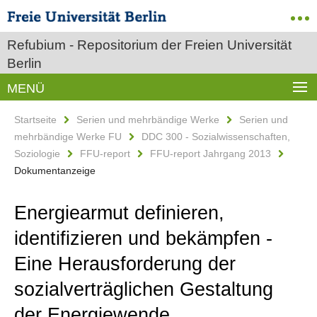
Refubium - Repositorium der Freien Universität
Berlin
MENÜ
Startseite
Serien und mehrbändige Werke
Serien und
mehrbändige Werke FU
DDC 300 - Sozialwissenschaften,
Soziologie
FFU-report
FFU-report Jahrgang 2013
Dokumentanzeige
Energiearmut definieren,
identifizieren und bekämpfen -
Eine Herausforderung der
sozialverträglichen Gestaltung
der Energiewende