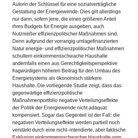
Autorin der Schlüssel für eine sozialverträgliche
Gestaltung der Energiewende. Dies gilt allerdings
nur dann, sofern jene, die einen größeren Anteil
ihres Budgets für Energie ausgeben, auch
Nutznießer effizienzpolitscher Maßnahmen sind.
Denn aufgrund der vorrangig umlagefinanzierten
Natur energie- und effizienzpolitischer Maßnahmen
schultern einkommensschwache Haushalte
andernfalls einen aus Gerechtigkeitsperspektive
fragwürdigen höheren Beitrag für den Umbau des
Energiesystems als ökonomisch stärkere
Haushalte. Die vorliegende Studie zeigt, dass das
gegenwärtige effizienzpolitische
Maßnahmenportfolio negative Verteilungseffekte
der Politik der Energiewende nicht adäquat
kompensiert. Sogar das Gegenteil ist der Fall: die
negativen Verteilungseffekte werden partiell noch
verstärkt durch eine nicht–intendierte, aber faktische
Exklusion einkommensschwacher Haushalte vom