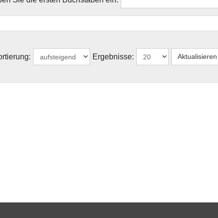
rtierung:
Ergebnisse: