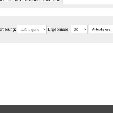
rtierung:
Ergebnisse: