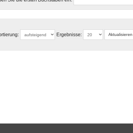
rtierung:
Ergebnisse: