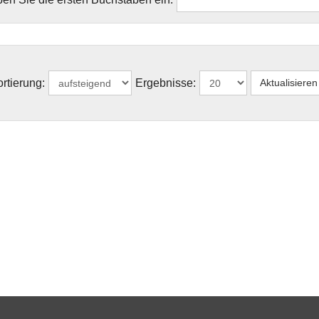
rtierung:
Ergebnisse: