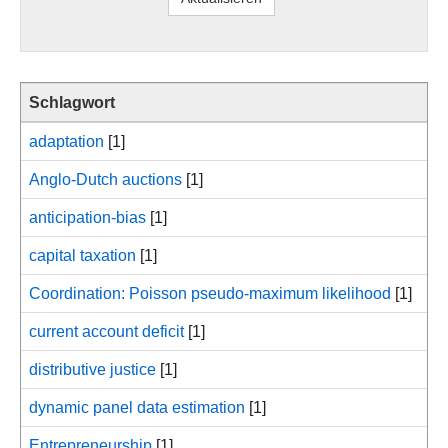
Schlagwort
adaptation
[1]
Anglo-Dutch auctions
[1]
anticipation-bias
[1]
capital taxation
[1]
Coordination: Poisson pseudo-maximum likelihood
[1]
current account deficit
[1]
distributive justice
[1]
dynamic panel data estimation
[1]
Entrepreneurship
[1]