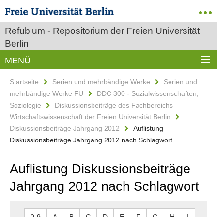
Refubium - Repositorium der Freien Universität
Berlin
MENÜ
Startseite
Serien und mehrbändige Werke
Serien und
mehrbändige Werke FU
DDC 300 - Sozialwissenschaften,
Soziologie
Diskussionsbeiträge des Fachbereichs
Wirtschaftswissenschaft der Freien Universität Berlin
Diskussionsbeiträge Jahrgang 2012
Auflistung
Diskussionsbeiträge Jahrgang 2012 nach Schlagwort
Auflistung Diskussionsbeiträge
Jahrgang 2012 nach Schlagwort
0-9
A
B
C
D
E
F
G
H
I