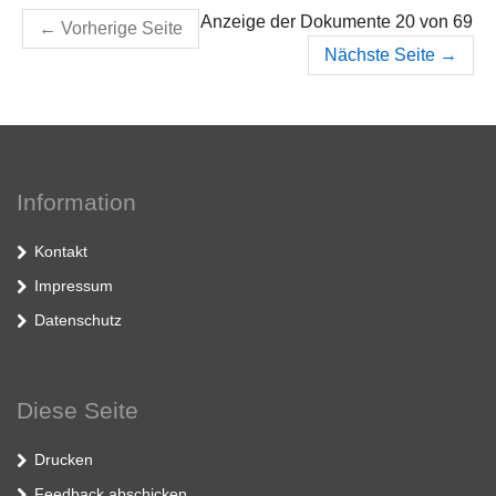
Anzeige der Dokumente 20 von 69
←
Vorherige Seite
Nächste Seite
→
Information
Kontakt
Impressum
Datenschutz
Diese Seite
Drucken
Feedback abschicken