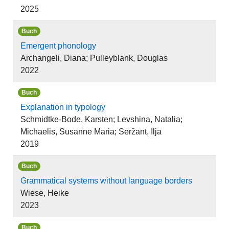
2025
Buch
Emergent phonology
Archangeli, Diana; Pulleyblank, Douglas
2022
Buch
Explanation in typology
Schmidtke-Bode, Karsten; Levshina, Natalia;
Michaelis, Susanne Maria; Seržant, Ilja
2019
Buch
Grammatical systems without language borders
Wiese, Heike
2023
Buch