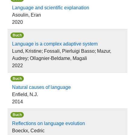
Language and scientific explanation
Asoulin, Eran
2020
Buch
Language is a complex adaptive system
Lund, Kristine; Fossali, Pierluigi Basso; Mazur,
Audrey; Ollagnier-Beldame, Magali
2022
Buch
Natural causes of language
Enfield, N.J.
2014
Buch
Reflections on language evolution
Boeckx, Cedric