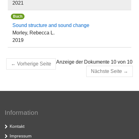
2021
Buch
Sound structure and sound change
Morley, Rebecca L.
2019
Anzeige der Dokumente 10 von 10
←
Vorherige Seite
Nächste Seite
→
Information
Kontakt
Impressum