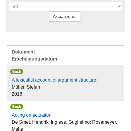
Dokument
Erscheinungsdatum
Buch
A lexicalist account of argument structure:
Müller, Stefan
2018
Buch
Acting on actuation
De Smet, Hendrik; Inglese, Guglielmo; Rosemeyer,
Malte