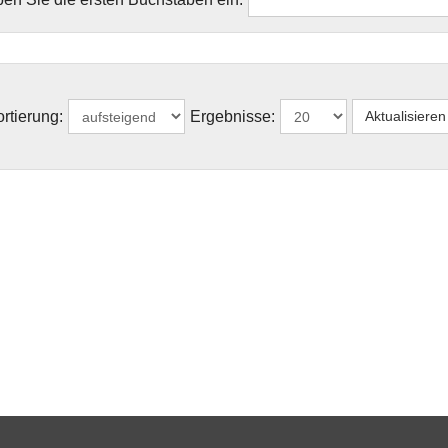
rtierung:
Ergebnisse: