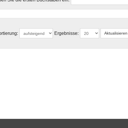
rtierung:
Ergebnisse: