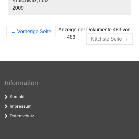
Kruschwitz, Lutz
2009
Anzeige der Dokumente 483 von
←
Vorherige Seite
483
Nächste Seite
→
Information
Kontakt
Impressum
Datenschutz