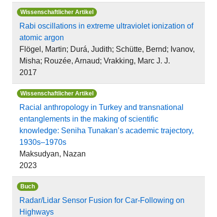
Wissenschaftlicher Artikel
Rabi oscillations in extreme ultraviolet ionization of
atomic argon
Flögel, Martin; Durá, Judith; Schütte, Bernd; Ivanov,
Misha; Rouzée, Arnaud; Vrakking, Marc J. J.
2017
Wissenschaftlicher Artikel
Racial anthropology in Turkey and transnational
entanglements in the making of scientific
knowledge: Seniha Tunakan’s academic trajectory,
1930s–1970s
Maksudyan, Nazan
2023
Buch
Radar/Lidar Sensor Fusion for Car-Following on
Highways