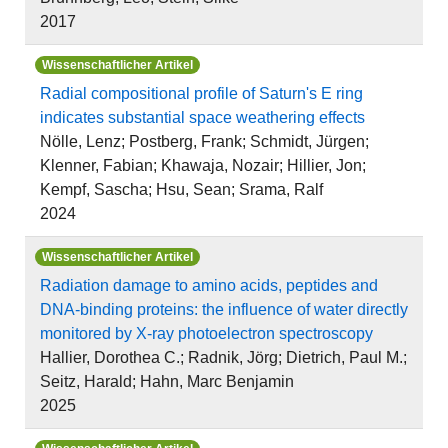
2017
Wissenschaftlicher Artikel
Radial compositional profile of Saturn's E ring
indicates substantial space weathering effects
Nölle, Lenz; Postberg, Frank; Schmidt, Jürgen;
Klenner, Fabian; Khawaja, Nozair; Hillier, Jon;
Kempf, Sascha; Hsu, Sean; Srama, Ralf
2024
Wissenschaftlicher Artikel
Radiation damage to amino acids, peptides and
DNA-binding proteins: the influence of water directly
monitored by X-ray photoelectron spectroscopy
Hallier, Dorothea C.; Radnik, Jörg; Dietrich, Paul M.;
Seitz, Harald; Hahn, Marc Benjamin
2025