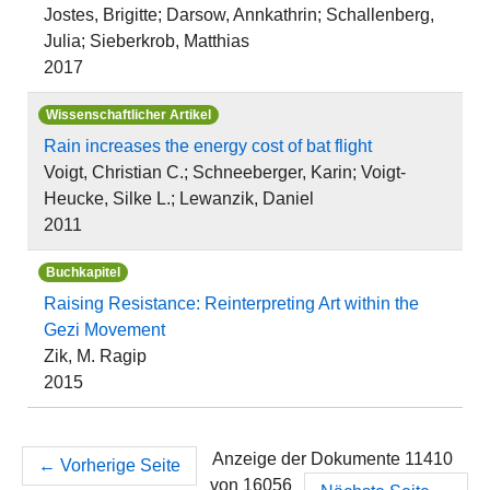
Jostes, Brigitte; Darsow, Annkathrin; Schallenberg,
Julia; Sieberkrob, Matthias
2017
Wissenschaftlicher Artikel
Rain increases the energy cost of bat flight
Voigt, Christian C.; Schneeberger, Karin; Voigt-
Heucke, Silke L.; Lewanzik, Daniel
2011
Buchkapitel
Raising Resistance: Reinterpreting Art within the
Gezi Movement
Zik, M. Ragip
2015
Anzeige der Dokumente 11410
←
Vorherige Seite
von 16056