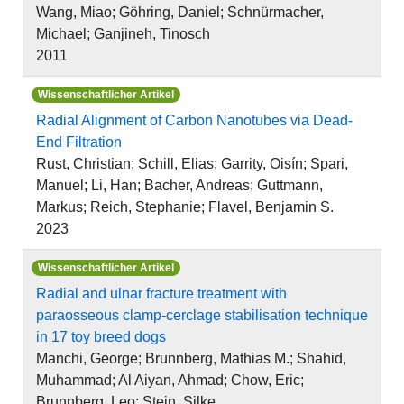
Wang, Miao; Göhring, Daniel; Schnürmacher,
Michael; Ganjineh, Tinosch
2011
Wissenschaftlicher Artikel
Radial Alignment of Carbon Nanotubes via Dead‐
End Filtration
Rust, Christian; Schill, Elias; Garrity, Oisín; Spari,
Manuel; Li, Han; Bacher, Andreas; Guttmann,
Markus; Reich, Stephanie; Flavel, Benjamin S.
2023
Wissenschaftlicher Artikel
Radial and ulnar fracture treatment with
paraosseous clamp-cerclage stabilisation technique
in 17 toy breed dogs
Manchi, George; Brunnberg, Mathias M.; Shahid,
Muhammad; Al Aiyan, Ahmad; Chow, Eric;
Brunnberg, Leo; Stein, Silke