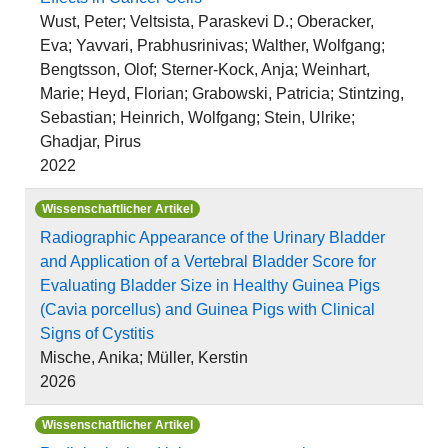
Wust, Peter; Veltsista, Paraskevi D.; Oberacker,
Eva; Yavvari, Prabhusrinivas; Walther, Wolfgang;
Bengtsson, Olof; Sterner-Kock, Anja; Weinhart,
Marie; Heyd, Florian; Grabowski, Patricia; Stintzing,
Sebastian; Heinrich, Wolfgang; Stein, Ulrike;
Ghadjar, Pirus
2022
Wissenschaftlicher Artikel
Radiographic Appearance of the Urinary Bladder
and Application of a Vertebral Bladder Score for
Evaluating Bladder Size in Healthy Guinea Pigs
(Cavia porcellus) and Guinea Pigs with Clinical
Signs of Cystitis
Mische, Anika; Müller, Kerstin
2026
Wissenschaftlicher Artikel