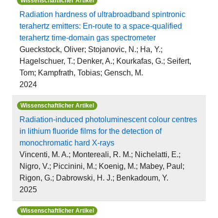
Wissenschaftlicher Artikel
Radiation hardness of ultrabroadband spintronic
terahertz emitters: En-route to a space-qualified
terahertz time-domain gas spectrometer
Gueckstock, Oliver; Stojanovic, N.; Ha, Y.;
Hagelschuer, T.; Denker, A.; Kourkafas, G.; Seifert,
Tom; Kampfrath, Tobias; Gensch, M.
2024
Wissenschaftlicher Artikel
Radiation-induced photoluminescent colour centres
in lithium fluoride films for the detection of
monochromatic hard X-rays
Vincenti, M. A.; Montereali, R. M.; Nichelatti, E.;
Nigro, V.; Piccinini, M.; Koenig, M.; Mabey, Paul;
Rigon, G.; Dabrowski, H. J.; Benkadoum, Y.
2025
Wissenschaftlicher Artikel