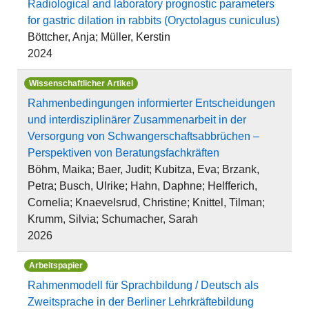
Radiological and laboratory prognostic parameters
for gastric dilation in rabbits (Oryctolagus cuniculus)
Böttcher, Anja; Müller, Kerstin
2024
Wissenschaftlicher Artikel
Rahmenbedingungen informierter Entscheidungen
und interdisziplinärer Zusammenarbeit in der
Versorgung von Schwangerschaftsabbrüchen –
Perspektiven von Beratungsfachkräften
Böhm, Maika; Baer, Judit; Kubitza, Eva; Brzank,
Petra; Busch, Ulrike; Hahn, Daphne; Helfferich,
Cornelia; Knaevelsrud, Christine; Knittel, Tilman;
Krumm, Silvia; Schumacher, Sarah
2026
Arbeitspapier
Rahmenmodell für Sprachbildung / Deutsch als
Zweitsprache in der Berliner Lehrkräftebildung