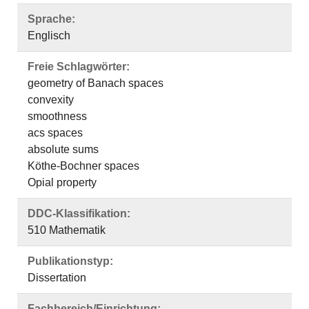
Sprache:
Englisch
Freie Schlagwörter:
geometry of Banach spaces
convexity
smoothness
acs spaces
absolute sums
Köthe-Bochner spaces
Opial property
DDC-Klassifikation:
510 Mathematik
Publikationstyp:
Dissertation
Fachbereich/Einrichtung: