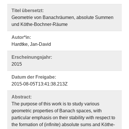
Titel übersetzt:
Geometrie von Banachräumen, absolute Summen
und Köthe-Bochner-Räume
Autor*in:
Hardtke, Jan-David
Erscheinungsjahr:
2015
Datum der Freigabe:
2015-08-05T13:41:38.213Z
Abstract:
The purpose of this work is to study various
geometric properties of Banach spaces, with
particular emphasis on their stability with respect to
the formation of (infinite) absolute sums and Köthe-