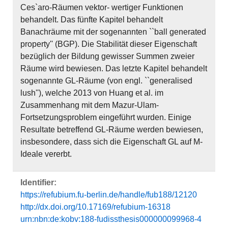
Ces`aro-Räumen vektor- wertiger Funktionen
behandelt. Das fünfte Kapitel behandelt
Banachräume mit der sogenannten ``ball generated
property'' (BGP). Die Stabilität dieser Eigenschaft
bezüglich der Bildung gewisser Summen zweier
Räume wird bewiesen. Das letzte Kapitel behandelt
sogenannte GL-Räume (von engl. ``generalised
lush''), welche 2013 von Huang et al. im
Zusammenhang mit dem Mazur-Ulam-
Fortsetzungsproblem eingeführt wurden. Einige
Resultate betreffend GL-Räume werden bewiesen,
insbesondere, dass sich die Eigenschaft GL auf M-
Ideale vererbt.
Identifier:
https://refubium.fu-berlin.de/handle/fub188/12120
http://dx.doi.org/10.17169/refubium-16318
urn:nbn:de:kobv:188-fudissthesis000000099968-4