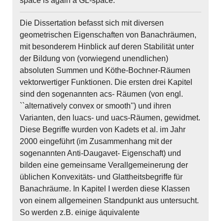
space is again a GL-space.
Die Dissertation befasst sich mit diversen
geometrischen Eigenschaften von Banachräumen,
mit besonderem Hinblick auf deren Stabilität unter
der Bildung von (vorwiegend unendlichen)
absoluten Summen und Köthe-Bochner-Räumen
vektorwertiger Funktionen. Die ersten drei Kapitel
sind den sogenannten acs- Räumen (von engl.
``alternatively convex or smooth'') und ihren
Varianten, den luacs- und uacs-Räumen, gewidmet.
Diese Begriffe wurden von Kadets et al. im Jahr
2000 eingeführt (im Zusammenhang mit der
sogenannten Anti-Daugavet- Eigenschaft) und
bilden eine gemeinsame Verallgemeinerung der
üblichen Konvexitäts- und Glattheitsbegriffe für
Banachräume. In Kapitel I werden diese Klassen
von einem allgemeinen Standpunkt aus untersucht.
So werden z.B. einige äquivalente