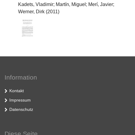
Kadets, Vladimir
;
Martín, Miguel
;
Merí, Javier
;
Werner, Dirk
(
2011
)
Information
Kontakt
Impressum
Datenschutz
Diese Seite