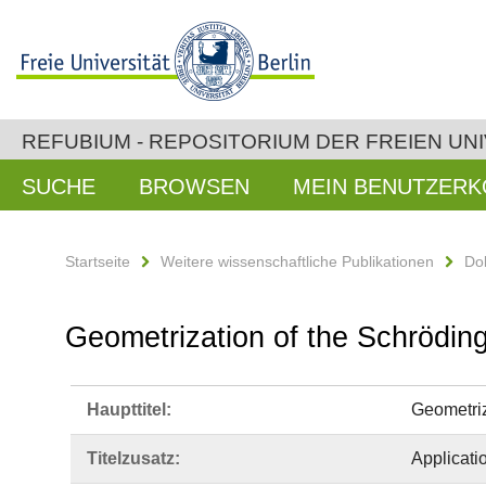
REFUBIUM - REPOSITORIUM DER FREIEN UNI
SUCHE
BROWSEN
MEIN BENUTZER
Startseite
Weitere wissenschaftliche Publikationen
Do
Geometrization of the Schrödin
Haupttitel:
Geometriz
Titelzusatz:
Applicati