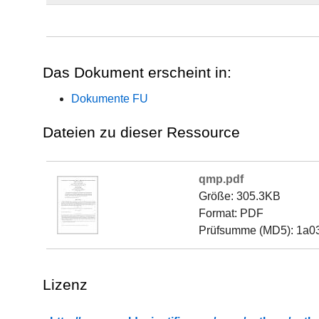
Das Dokument erscheint in:
Dokumente FU
Dateien zu dieser Ressource
qmp.pdf
Größe: 305.3KB
Format: PDF
Prüfsumme (MD5): 1a
Lizenz