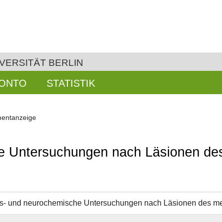
VERSITÄT BERLIN
KONTO
STATISTIK
entanzeige
e Untersuchungen nach Läsionen de
ns- und neurochemische Untersuchungen nach Läsionen des me