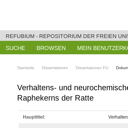
REFUBIUM - REPOSITORIUM DER FREIEN UNI
SUCHE
BROWSEN
MEIN BENUTZER
Startseite
Dissertationen
Dissertationen FU
Dokum
Verhaltens- und neurochemisch
Raphekerns der Ratte
Haupttitel:
Verhalte