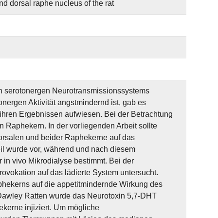
d dorsal raphe nucleus of the rat
alen serotonergen Neurotransmissionssystems
nergen Aktivität angstmindernd ist, gab es
ihren Ergebnissen aufwiesen. Bei der Betrachtung
Raphekern. In der vorliegenden Arbeit sollte
dorsalen und beider Raphekerne auf das
eil wurde vor, während und nach diesem
 in vivo Mikrodialyse bestimmt. Bei der
ovokation auf das lädierte System untersucht.
aphekerns auf die appetitmindernde Wirkung des
Dawley Ratten wurde das Neurotoxin 5,7-DHT
kerne injiziert. Um mögliche