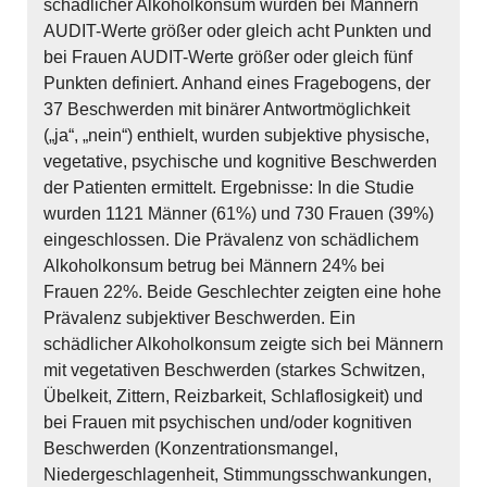
schädlicher Alkoholkonsum wurden bei Männern
AUDIT-Werte größer oder gleich acht Punkten und
bei Frauen AUDIT-Werte größer oder gleich fünf
Punkten definiert. Anhand eines Fragebogens, der
37 Beschwerden mit binärer Antwortmöglichkeit
(„ja“, „nein“) enthielt, wurden subjektive physische,
vegetative, psychische und kognitive Beschwerden
der Patienten ermittelt. Ergebnisse: In die Studie
wurden 1121 Männer (61%) und 730 Frauen (39%)
eingeschlossen. Die Prävalenz von schädlichem
Alkoholkonsum betrug bei Männern 24% bei
Frauen 22%. Beide Geschlechter zeigten eine hohe
Prävalenz subjektiver Beschwerden. Ein
schädlicher Alkoholkonsum zeigte sich bei Männern
mit vegetativen Beschwerden (starkes Schwitzen,
Übelkeit, Zittern, Reizbarkeit, Schlaflosigkeit) und
bei Frauen mit psychischen und/oder kognitiven
Beschwerden (Konzentrationsmangel,
Niedergeschlagenheit, Stimmungsschwankungen,