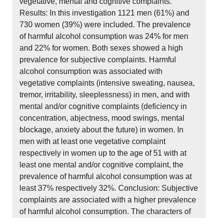
vegetative, mental and cognitive complaints.
Results: In this investigation 1121 men (61%) and
730 women (39%) were included. The prevalence
of harmful alcohol consumption was 24% for men
and 22% for women. Both sexes showed a high
prevalence for subjective complaints. Harmful
alcohol consumption was associated with
vegetative complaints (intensive sweating, nausea,
tremor, irritability, sleeplessness) in men, and with
mental and/or cognitive complaints (deficiency in
concentration, abjectness, mood swings, mental
blockage, anxiety about the future) in women. In
men with at least one vegetative complaint
respectively in women up to the age of 51 with at
least one mental and/or cognitive complaint, the
prevalence of harmful alcohol consumption was at
least 37% respectively 32%. Conclusion: Subjective
complaints are associated with a higher prevalence
of harmful alcohol consumption. The characters of