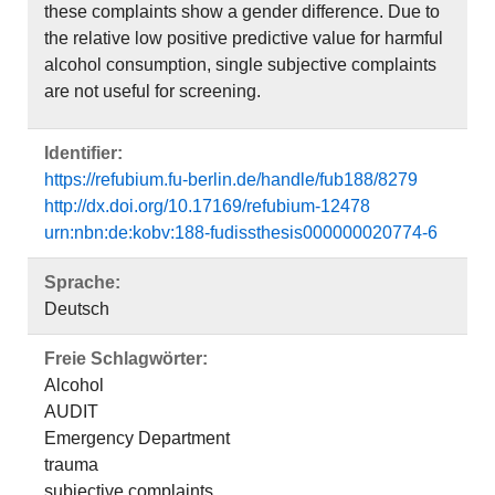
these complaints show a gender difference. Due to
the relative low positive predictive value for harmful
alcohol consumption, single subjective complaints
are not useful for screening.
Identifier:
https://refubium.fu-berlin.de/handle/fub188/8279
http://dx.doi.org/10.17169/refubium-12478
urn:nbn:de:kobv:188-fudissthesis000000020774-6
Sprache:
Deutsch
Freie Schlagwörter:
Alcohol
AUDIT
Emergency Department
trauma
subjective complaints