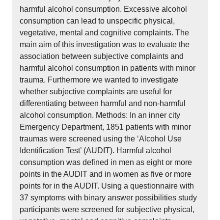
harmful alcohol consumption. Excessive alcohol
consumption can lead to unspecific physical,
vegetative, mental and cognitive complaints. The
main aim of this investigation was to evaluate the
association between subjective complaints and
harmful alcohol consumption in patients with minor
trauma. Furthermore we wanted to investigate
whether subjective complaints are useful for
differentiating between harmful and non-harmful
alcohol consumption. Methods: In an inner city
Emergency Department, 1851 patients with minor
traumas were screened using the ‘Alcohol Use
Identification Test’ (AUDIT). Harmful alcohol
consumption was defined in men as eight or more
points in the AUDIT and in women as five or more
points for in the AUDIT. Using a questionnaire with
37 symptoms with binary answer possibilities study
participants were screened for subjective physical,