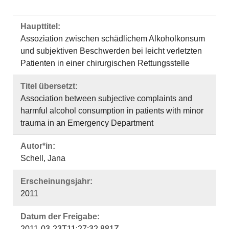
Haupttitel:
Assoziation zwischen schädlichem Alkoholkonsum
und subjektiven Beschwerden bei leicht verletzten
Patienten in einer chirurgischen Rettungsstelle
Titel übersetzt:
Association between subjective complaints and
harmful alcohol consumption in patients with minor
trauma in an Emergency Department
Autor*in:
Schell, Jana
Erscheinungsjahr:
2011
Datum der Freigabe:
2011-03-23T11:27:32.881Z