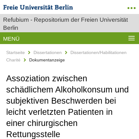
Refubium - Repositorium der Freien Universität
Berlin
MENÜ
Startseite
Dissertationen
Dissertationen/Habilitationen
Charité
Dokumentanzeige
Assoziation zwischen
schädlichem Alkoholkonsum und
subjektiven Beschwerden bei
leicht verletzten Patienten in
einer chirurgischen
Rettungsstelle