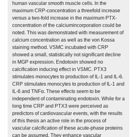
human vascular smooth muscle cells. In the
maximum CRP-concentration a threefold increase
versus a two-fold increase in the maximum PTX-
concentration of the calciumincorporation could be
noted. This was demonstrated with measurement of
calcium concentration as well as the von Kossa
staining method. VSMC incubated with CRP
showed a small, statistically not significant decline
in MGP expression. Endotoxin showed no
calcification inducing effect in VSMC. PTX3
stimulates monocytes to production of IL-1 and IL-6.
CRP stimulates monocytes to production of IL-1 and
IL-6 and TNFα. These effects seem to be
independent of contaminating endotoxin. While for a
long time CRP and PTX3 were perceived as
predictors of cardiovascular events, with the results
of this thesis an active role in the process of
vascular calcification of these acute-phase proteins
can be assumed. They enhance vascular