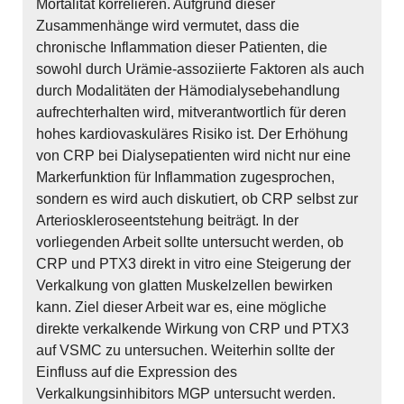
Mortalität korrelieren. Aufgrund dieser
Zusammenhänge wird vermutet, dass die
chronische Inflammation dieser Patienten, die
sowohl durch Urämie-assoziierte Faktoren als auch
durch Modalitäten der Hämodialysebehandlung
aufrechterhalten wird, mitverantwortlich für deren
hohes kardiovaskuläres Risiko ist. Der Erhöhung
von CRP bei Dialysepatienten wird nicht nur eine
Markerfunktion für Inflammation zugesprochen,
sondern es wird auch diskutiert, ob CRP selbst zur
Arterioskleroseentstehung beiträgt. In der
vorliegenden Arbeit sollte untersucht werden, ob
CRP und PTX3 direkt in vitro eine Steigerung der
Verkalkung von glatten Muskelzellen bewirken
kann. Ziel dieser Arbeit war es, eine mögliche
direkte verkalkende Wirkung von CRP und PTX3
auf VSMC zu untersuchen. Weiterhin sollte der
Einfluss auf die Expression des
Verkalkungsinhibitors MGP untersucht werden.