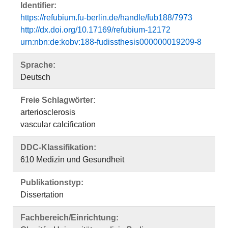
Identifier:
https://refubium.fu-berlin.de/handle/fub188/7973
http://dx.doi.org/10.17169/refubium-12172
urn:nbn:de:kobv:188-fudissthesis000000019209-8
Sprache:
Deutsch
Freie Schlagwörter:
arteriosclerosis
vascular calcification
DDC-Klassifikation:
610 Medizin und Gesundheit
Publikationstyp:
Dissertation
Fachbereich/Einrichtung: