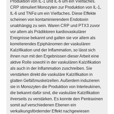
Produktion von IL-1 und IL-6 um ein Vielfaches.
CRP stimuliert Monozyten zur Produktion von IL-1,
IL-6 und TNFα um ein Vielfaches. Diese Effekte
scheinen von kontaminierendem Endotoxin
unabhängig zu sein. Waren CRP und PTX3 zuvor
vor allem als Prädiktoren kardiovaskulärer
Ereignisse bekannt und galten sie vor allem als
korrelierendes Epiphänomen der vaskulären
Kalzifikation und der Inflammation, so lässt sich
ihnen nun mit den Ergebnissen dieser Arbeit eine
aktive Rolle sowohl in der vaskulären Kalzifikation
als auch in der Inflammation zuschreiben. Sie
verstärken direkt die vaskuläre Kalzifikation in
glatten Gefäßmuskelzellen. Außerdem induzieren
sie in Monozyten die Produktion von Interleukinen,
die bekannt dafür sind, die vaskuläre Kalzifikation
ihrerseits zu verstärken. Es konnte den Pentraxinen
somit auf verschiedenen Ebenen ein
verkalkungsfördernder Effekt nachgewiesen