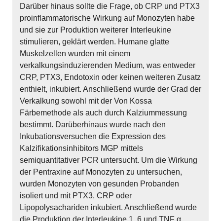
Darüber hinaus sollte die Frage, ob CRP und PTX3
proinflammatorische Wirkung auf Monozyten habe
und sie zur Produktion weiterer Interleukine
stimulieren, geklärt werden. Humane glatte
Muskelzellen wurden mit einem
verkalkungsinduzierenden Medium, was entweder
CRP, PTX3, Endotoxin oder keinen weiteren Zusatz
enthielt, inkubiert. Anschließend wurde der Grad der
Verkalkung sowohl mit der Von Kossa
Färbemethode als auch durch Kalziummessung
bestimmt. Darüberhinaus wurde nach den
Inkubationsversuchen die Expression des
Kalzifikationsinhibitors MGP mittels
semiquantitativer PCR untersucht. Um die Wirkung
der Pentraxine auf Monozyten zu untersuchen,
wurden Monozyten von gesunden Probanden
isoliert und mit PTX3, CRP oder
Lipopolysachariden inkubiert. Anschließend wurde
die Produktion der Interleukine 1, 6 und TNF α