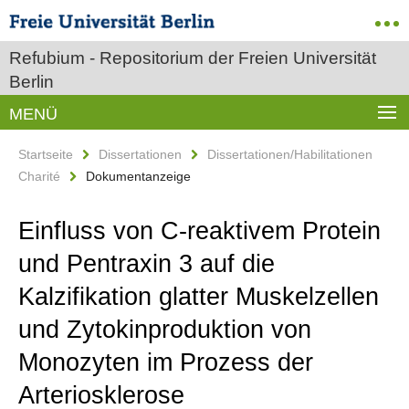
Refubium - Repositorium der Freien Universität
Berlin
MENÜ
Startseite
Dissertationen
Dissertationen/Habilitationen
Charité
Dokumentanzeige
Einfluss von C-reaktivem Protein
und Pentraxin 3 auf die
Kalzifikation glatter Muskelzellen
und Zytokinproduktion von
Monozyten im Prozess der
Arteriosklerose