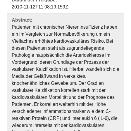
2010-11-12T11:08:19.159Z
Abstract:
Patienten mit chronischer Niereninsuffizienz haben
ein im Vergleich zur Normalbevölkerung um ein
Vielfaches erhöhtes kardiovaskuläres Risiko. Bei
diesen Patienten steht als zugrundeliegende
Pathologie hauptsächlich die Arteriosklerose im
Vordergrund, deren Grundlage der Prozess der
vaskulären Kalzifikation ist. Hierbei wandelt sich die
Media der Gefäßwand in verkalktes,
knochenähnliches Gewebe um. Der Grad an
vaskulärer Kalzifikation korreliert stark mit der
kardiovaskulären Mortalität und der Prognose des
Patienten. Er korreliert weiterhin mit der Höhe
verschiedener Inflammationsmarker wie dem C-
reaktiven Protein (CRP) und Interleukin 6 (IL-6), die
wiederum ihrerseits mit der kardiovaskulären