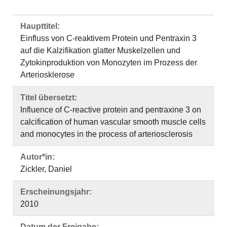
Haupttitel:
Einfluss von C-reaktivem Protein und Pentraxin 3
auf die Kalzifikation glatter Muskelzellen und
Zytokinproduktion von Monozyten im Prozess der
Arteriosklerose
Titel übersetzt:
Influence of C-reactive protein and pentraxine 3 on
calcification of human vascular smooth muscle cells
and monocytes in the process of arteriosclerosis
Autor*in:
Zickler, Daniel
Erscheinungsjahr:
2010
Datum der Freigabe: