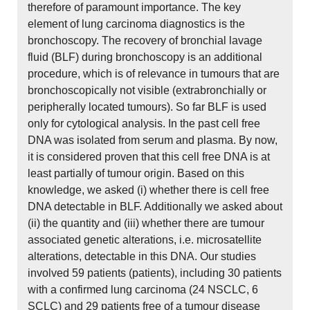
therefore of paramount importance. The key
element of lung carcinoma diagnostics is the
bronchoscopy. The recovery of bronchial lavage
fluid (BLF) during bronchoscopy is an additional
procedure, which is of relevance in tumours that are
bronchoscopically not visible (extrabronchially or
peripherally located tumours). So far BLF is used
only for cytological analysis. In the past cell free
DNA was isolated from serum and plasma. By now,
it is considered proven that this cell free DNA is at
least partially of tumour origin. Based on this
knowledge, we asked (i) whether there is cell free
DNA detectable in BLF. Additionally we asked about
(ii) the quantity and (iii) whether there are tumour
associated genetic alterations, i.e. microsatellite
alterations, detectable in this DNA. Our studies
involved 59 patients (patients), including 30 patients
with a confirmed lung carcinoma (24 NSCLC, 6
SCLC) and 29 patients free of a tumour disease