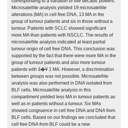
corresponding to a variation of five decadic powers.
Microsatellite analysis yielded 19 microsatellite
alterations (MA) in cell free DNA, 13 MA in the
group of tumour patients and six in those without a
tumour. Patients with SCLC showed significant
more MA than patients with NSCLC. The results of
microsatellite analysis indicated at least partial
tumour origin of cell free DNA. This conclusion was
supported by the fact that there were more MA in the
group of tumour patients and also more tumour
patients with â�¥ 1 MA. However, a discrimination
between groups was not possible. Microsatellite
analysis was also performed in DNA isolated from
BLF cells. Microsatellite analysis in this
compartiment yielded less MA in tumour patients as
well as in patients without a tumour. Six MAs
showed congruence in cell free DNA and DNA from
BLF cells. Based on our findings we concluded that
cell free DNA from BLF could be a new