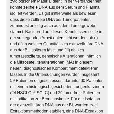
zytologischem Material dient. In der Vergangenheit
konnte zellfreie DNA aus dem Serum und Plasma
isoliert werden. Es gilt mittlerweile als bewiesen,
dass diese zellfreie DNA bei Tumorpatienten
zumindest anteilig auch aus dem Tumorgewebe
stammt. Basierend auf diesen Kenntnissen sollte in
der vorliegenden Arbeit untersucht werden, ob (i)
und (ii) in welcher Quantität sich extrazelluläre DNA
aus der BL isolieren lässt und (iii) ob sich
tumorassoziierte, genetische Alterationen, nämlich
die Mikrosatellitenalterationen (MA) in diesem
neuen, diagnostischen Kompartiment detektieren
lassen. In die Untersuchungen wurden insgesamt
59 Patienten eingeschlossen, darunter 30 Patienten
mit einem histologisch gesicherten Lungenkarzinom
(24 NSCLC, 6 SCLC) und 29 tumorfreie Patienten
mit Indikation zur Bronchoskopie. Für die Isolation
der extrazellulären DNA aus der BL wurden zwei
Extraktionsmethoden etabliert, eine DNA-Extraktion