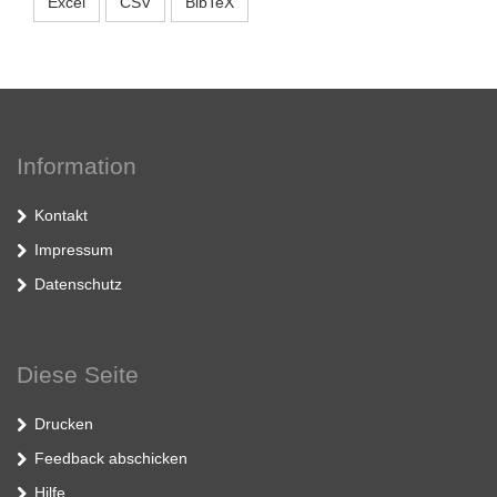
Excel
CSV
BibTeX
Information
Kontakt
Impressum
Datenschutz
Diese Seite
Drucken
Feedback abschicken
Hilfe