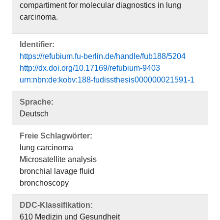
compartiment for molecular diagnostics in lung
carcinoma.
Identifier:
https://refubium.fu-berlin.de/handle/fub188/5204
http://dx.doi.org/10.17169/refubium-9403
urn:nbn:de:kobv:188-fudissthesis000000021591-1
Sprache:
Deutsch
Freie Schlagwörter:
lung carcinoma
Microsatellite analysis
bronchial lavage fluid
bronchoscopy
DDC-Klassifikation:
610 Medizin und Gesundheit