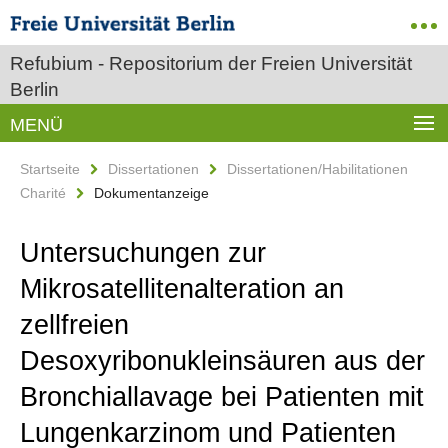
Refubium - Repositorium der Freien Universität
Berlin
MENÜ
Startseite
Dissertationen
Dissertationen/Habilitationen
Charité
Dokumentanzeige
Untersuchungen zur
Mikrosatellitenalteration an
zellfreien
Desoxyribonukleinsäuren aus der
Bronchiallavage bei Patienten mit
Lungenkarzinom und Patienten