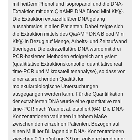
mit heißem Phenol und Isopropanol und die DNA-
Extraktion mit dem QiaAMP DNA Blood Mini KitⓇ.
Die Extraktion extrazellulärer DNA gelang
ausnahmslos in allen Patienten. Dabei zeigte sich
die Extraktion mittels des QiaAMP DNA Blood Mini
KitⓇ in Bezug auf Menge, Arbeits- und Zeitaufwand
überlegen. Die extrazelluläre DNA wurde mit drei
PCR-basierten Methoden erfolgreich analysiert
(qualititative Extraktionskontrolle, quantitative real
time-PCR und Mikrosatellitenanalyse), so dass von
einer ausreichenden Qualität für
molekularbiologische Untersuchungen
ausgegangen werden kann. Für die Quantifikation
der extrahierten DNA wurde eine quantitative real
time-PCR nach Yuan et al. etabliert (64). Die DNA-
Konzentrationen variierten in hohem Maße
zwischen den einzelnen Patienten. Bezogen auf
einen Milliliter BL lagen die DNA- Konzentrationen
zwischen 0,1 ng/ml und 3,9 µg, entsprechend einer