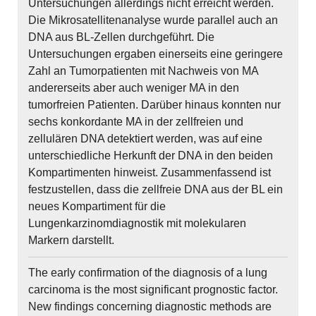
Untersuchungen allerdings nicht erreicht werden.
Die Mikrosatellitenanalyse wurde parallel auch an
DNA aus BL-Zellen durchgeführt. Die
Untersuchungen ergaben einerseits eine geringere
Zahl an Tumorpatienten mit Nachweis von MA
andererseits aber auch weniger MA in den
tumorfreien Patienten. Darüber hinaus konnten nur
sechs konkordante MA in der zellfreien und
zellulären DNA detektiert werden, was auf eine
unterschiedliche Herkunft der DNA in den beiden
Kompartimenten hinweist. Zusammenfassend ist
festzustellen, dass die zellfreie DNA aus der BL ein
neues Kompartiment für die
Lungenkarzinomdiagnostik mit molekularen
Markern darstellt.
The early confirmation of the diagnosis of a lung
carcinoma is the most significant prognostic factor.
New findings concerning diagnostic methods are