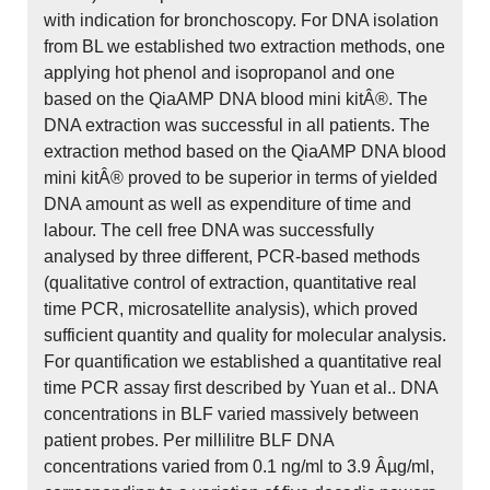
with indication for bronchoscopy. For DNA isolation
from BL we established two extraction methods, one
applying hot phenol and isopropanol and one
based on the QiaAMP DNA blood mini kitÂ®. The
DNA extraction was successful in all patients. The
extraction method based on the QiaAMP DNA blood
mini kitÂ® proved to be superior in terms of yielded
DNA amount as well as expenditure of time and
labour. The cell free DNA was successfully
analysed by three different, PCR-based methods
(qualitative control of extraction, quantitative real
time PCR, microsatellite analysis), which proved
sufficient quantity and quality for molecular analysis.
For quantification we established a quantitative real
time PCR assay first described by Yuan et al.. DNA
concentrations in BLF varied massively between
patient probes. Per millilitre BLF DNA
concentrations varied from 0.1 ng/ml to 3.9 Âµg/ml,