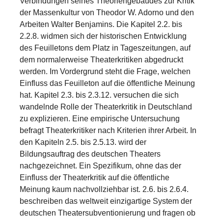
Verbindungen seines Theoriengebäudes zur Kritik
der Massenkultur von Theodor W. Adorno und den
Arbeiten Walter Benjamins. Die Kapitel 2.2. bis
2.2.8. widmen sich der historischen Entwicklung
des Feuilletons dem Platz in Tageszeitungen, auf
dem normalerweise Theaterkritiken abgedruckt
werden. Im Vordergrund steht die Frage, welchen
Einfluss das Feuilleton auf die öffentliche Meinung
hat. Kapitel 2.3. bis 2.3.12. versuchen die sich
wandelnde Rolle der Theaterkritik in Deutschland
zu explizieren. Eine empirische Untersuchung
befragt Theaterkritiker nach Kriterien ihrer Arbeit. In
den Kapiteln 2.5. bis 2.5.13. wird der
Bildungsauftrag des deutschen Theaters
nachgezeichnet. Ein Spezifikum, ohne das der
Einfluss der Theaterkritik auf die öffentliche
Meinung kaum nachvollziehbar ist. 2.6. bis 2.6.4.
beschreiben das weltweit einzigartige System der
deutschen Theatersubventionierung und fragen ob