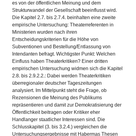
es von der öffentlichen Meinung und dem
Strukturwandel der Gesellschaft beeinflusst wird.
Die Kapitel 2.7. bis 2.7.4. beinhalten eine zweite
empirische Untersuchung: Theaterreferenten in
Ministerien wurden nach ihren
Entscheidungskriterien für die Höhe von
Subventionen und Bestellung/Entlassung von
Intendanten befragt. Wichtigster Punkt: Welchen
Einfluss haben Theaterkritiken? Einer dritten
empirischen Untersuchung widmen sich die Kapitel
2.8. bis 2.9.2.2.: Dabei werden Theaterkritiken
überregionaler deutscher Tageszeitungen
analysiert. Im Mittelpunkt steht die Frage, ob
Rezensionen die Meinung des Publikums
repräsentieren und damit zur Demokratisierung der
Öffentlichkeit beitragen oder Kritiker eher
Handlanger staatlicher Interessen sind. Die
Schlusskapitel (3. bis 3.2.4.) vergleichen die
Untersuchungsergebnisse mit Habermas Thesen