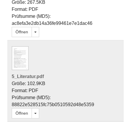
Größe: 267.5KB
Format: PDF
Prüfsumme (MD5):
ac8efa3e2db14a36fe99461e7e1dac46
Dropdown öffnen
Öffnen
5_Literatur.pdf
Größe: 102.9KB
Format: PDF
Prüfsumme (MD5):
88822e528515fc75b0510592d48e5359
Dropdown öffnen
Öffnen