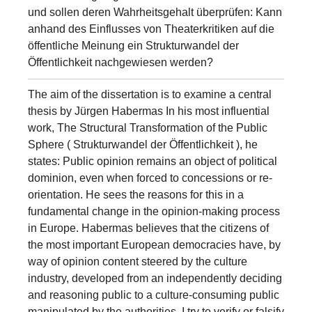
und sollen deren Wahrheitsgehalt überprüfen: Kann
anhand des Einflusses von Theaterkritiken auf die
öffentliche Meinung ein Strukturwandel der
Öffentlichkeit nachgewiesen werden?
The aim of the dissertation is to examine a central
thesis by Jürgen Habermas In his most influential
work, The Structural Transformation of the Public
Sphere ( Strukturwandel der Öffentlichkeit ), he
states: Public opinion remains an object of political
dominion, even when forced to concessions or re-
orientation. He sees the reasons for this in a
fundamental change in the opinion-making process
in Europe. Habermas believes that the citizens of
the most important European democracies have, by
way of opinion content steered by the culture
industry, developed from an independently deciding
and reasoning public to a culture-consuming public
manipulated by the authorities. I try to verify or falsify