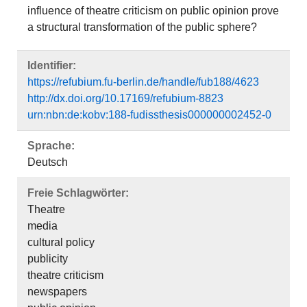
influence of theatre criticism on public opinion prove
a structural transformation of the public sphere?
Identifier:
https://refubium.fu-berlin.de/handle/fub188/4623
http://dx.doi.org/10.17169/refubium-8823
urn:nbn:de:kobv:188-fudissthesis000000002452-0
Sprache:
Deutsch
Freie Schlagwörter:
Theatre
media
cultural policy
publicity
theatre criticism
newspapers