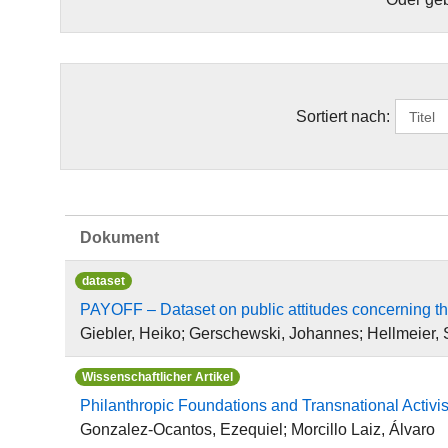
Sortiert nach:
Dokument
dataset
PAYOFF – Dataset on public attitudes concerning t
Giebler, Heiko; Gerschewski, Johannes; Hellmeier,
Wissenschaftlicher Artikel
Philanthropic Foundations and Transnational Activis
Gonzalez-Ocantos, Ezequiel; Morcillo Laiz, Álvaro