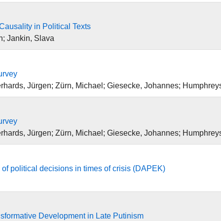
usality in Political Texts
; Jankin, Slava
urvey
Gerhards, Jürgen; Zürn, Michael; Giesecke, Johannes; Humphrey
urvey
Gerhards, Jürgen; Zürn, Michael; Giesecke, Johannes; Humphrey
f political decisions in times of crisis (DAPEK)
nsformative Development in Late Putinism