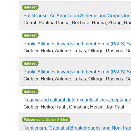
dataset
PolitiCause: An Annotation Scheme and Corpus for Ca
Corral, Paulina Garcia; Bechara, Hanna; Zhang, Ran
dataset
Public Attitudes towards the Liberal Script (PALS) S
Giebler, Heiko; Antoine, Lukas; Ollroge, Rasmus; 
dataset
Public Attitudes towards the Liberal Script (PALS) S
Giebler, Heiko; Antoine, Lukas; Ollroge, Rasmus; 
dataset
Regime and cultural determinants of the acceptance o
Giebler, Heiko; Rauh, Christian; Heisig, Jan Paul
Wissenschaftlicher Artikel
Rentierism, ‘Capitalist Breakthroughs’ and Non-Tra