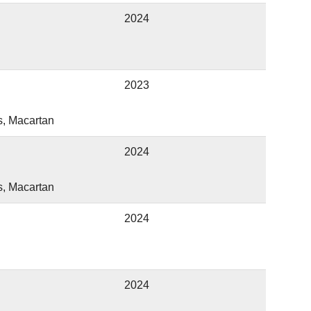
2024
2023
s, Macartan
2024
s, Macartan
2024
2024