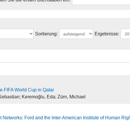
Sortierung:
Ergebnisse:
he FIFA World Cup in Qatar
 Sebastian; Keremoğlu, Eda; Zürn, Michael
t Networks: Ford and the Inter-American Institute of Human Rig