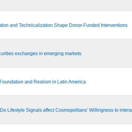
ation and Technicalization Shape Donor-Funded Interventions
curities exchanges in emerging markets
 Foundation and Realism in Latin America
Do Lifestyle Signals affect Cosmopolitans’ Willingness to intera