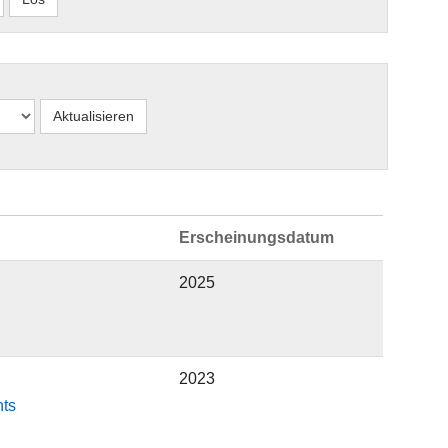
Erscheinungsdatum
2025
2023
hts