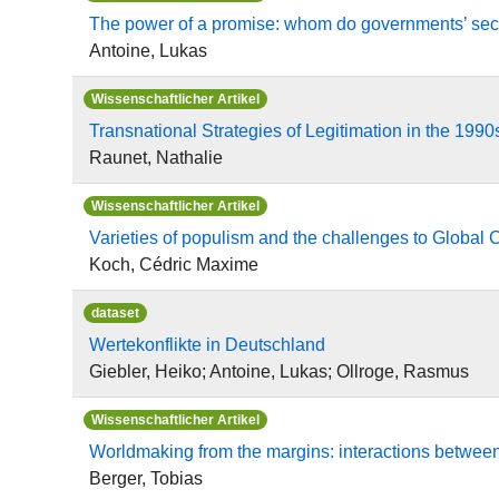
The power of a promise: whom do governments’ securi
Antoine, Lukas
Wissenschaftlicher Artikel
Transnational Strategies of Legitimation in the 19
Raunet, Nathalie
Wissenschaftlicher Artikel
Varieties of populism and the challenges to Global 
Koch, Cédric Maxime
dataset
Wertekonflikte in Deutschland
Giebler, Heiko; Antoine, Lukas; Ollroge, Rasmus
Wissenschaftlicher Artikel
Worldmaking from the margins: interactions between 
Berger, Tobias