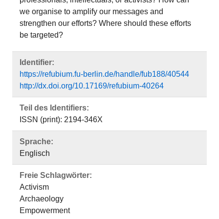
we organise to amplify our messages and
strengthen our efforts? Where should these efforts
be targeted?
Identifier:
https://refubium.fu-berlin.de/handle/fub188/40544
http://dx.doi.org/10.17169/refubium-40264
Teil des Identifiers:
ISSN (print): 2194-346X
Sprache:
Englisch
Freie Schlagwörter:
Activism
Archaeology
Empowerment