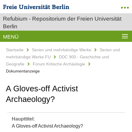
Refubium - Repositorium der Freien Universität
Berlin
MENÜ
Startseite
Serien und mehrbändige Werke
Serien und
mehrbändige Werke FU
DDC 900 - Geschichte und
Geografie
Forum Kritische Archäologie
Dokumentanzeige
A Gloves-off Activist
Archaeology?
Haupttitel:
A Gloves-off Activist Archaeology?