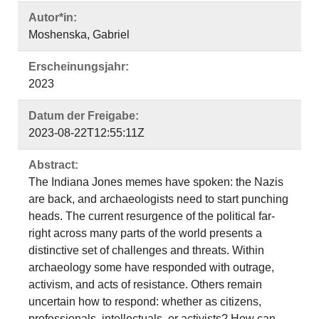
Autor*in:
Moshenska, Gabriel
Erscheinungsjahr:
2023
Datum der Freigabe:
2023-08-22T12:55:11Z
Abstract:
The Indiana Jones memes have spoken: the Nazis
are back, and archaeologists need to start punching
heads. The current resurgence of the political far-
right across many parts of the world presents a
distinctive set of challenges and threats. Within
archaeology some have responded with outrage,
activism, and acts of resistance. Others remain
uncertain how to respond: whether as citizens,
professionals, intellectuals, or activists? How can