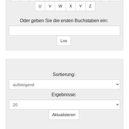
U
V
W
X
Y
Z
Oder geben Sie die ersten Buchstaben ein:
Sortierung:
Ergebnisse: