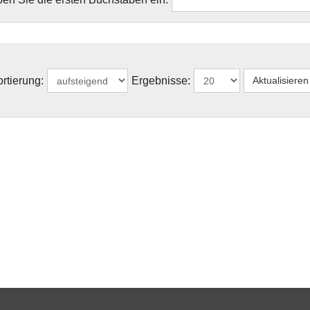
rtierung:
Ergebnisse: