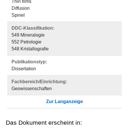
Thin films
Diffusion
Spinel
DDC-Klassifikation:
549 Mineralogie
552 Petrologie
548 Kristallografie
Publikationstyp:
Dissertation
Fachbereich/Einrichtung:
Geowissenschaften
Zur Langanzeige
Das Dokument erscheint in: