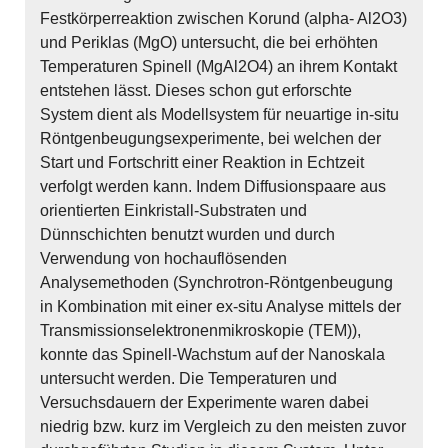
Festkörperreaktion zwischen Korund (alpha- Al2O3)
und Periklas (MgO) untersucht, die bei erhöhten
Temperaturen Spinell (MgAl2O4) an ihrem Kontakt
entstehen lässt. Dieses schon gut erforschte
System dient als Modellsystem für neuartige in-situ
Röntgenbeugungsexperimente, bei welchen der
Start und Fortschritt einer Reaktion in Echtzeit
verfolgt werden kann. Indem Diffusionspaare aus
orientierten Einkristall-Substraten und
Dünnschichten benutzt wurden und durch
Verwendung von hochauflösenden
Analysemethoden (Synchrotron-Röntgenbeugung
in Kombination mit einer ex-situ Analyse mittels der
Transmissionselektronenmikroskopie (TEM)),
konnte das Spinell-Wachstum auf der Nanoskala
untersucht werden. Die Temperaturen und
Versuchsdauern der Experimente waren dabei
niedrig bzw. kurz im Vergleich zu den meisten zuvor