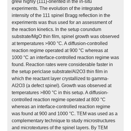
grew highly {111}-oriented in the in-situ
experiments. The evolution of the integrated
intensity of the 111 spinel Bragg reflection in the
experiments was thus used for an assessment of
the reaction kinetics. In the setup corundum
substrate/MgO thin film, spinel growth was observed
at temperatures >900 °C. A diffusion-controlled
reaction regime operated at 900 °C whereas at
1000 °C an interface-controlled reaction regime was
found. Reaction rates were considerable faster in
the setup periclase substrate/Al2O3 thin film in
which the reactant layer crystallized to gamma-
Al2O3 (a defect spinel). Growth was observed at
temperatures >800 °C in this setup. A diffusion-
controlled reaction regime operated at 800 °C
whereas an interface-controlled reaction regime
was found at 900 and 1000 °C. TEM was used as a
complementary technique to study microstructures
and microtextures of the spinel layers. By TEM