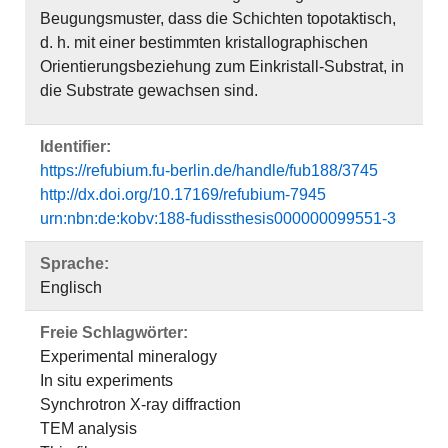
Beugungsmuster, dass die Schichten topotaktisch,
d. h. mit einer bestimmten kristallographischen
Orientierungsbeziehung zum Einkristall-Substrat, in
die Substrate gewachsen sind.
Identifier:
https://refubium.fu-berlin.de/handle/fub188/3745
http://dx.doi.org/10.17169/refubium-7945
urn:nbn:de:kobv:188-fudissthesis000000099551-3
Sprache:
Englisch
Freie Schlagwörter:
Experimental mineralogy
In situ experiments
Synchrotron X-ray diffraction
TEM analysis