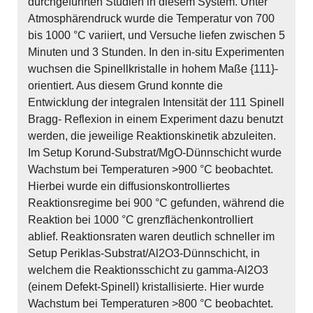
durchgeführten Studien in diesem System. Unter
Atmosphärendruck wurde die Temperatur von 700
bis 1000 °C variiert, und Versuche liefen zwischen 5
Minuten und 3 Stunden. In den in-situ Experimenten
wuchsen die Spinellkristalle in hohem Maße {111}-
orientiert. Aus diesem Grund konnte die
Entwicklung der integralen Intensität der 111 Spinell
Bragg- Reflexion in einem Experiment dazu benutzt
werden, die jeweilige Reaktionskinetik abzuleiten.
Im Setup Korund-Substrat/MgO-Dünnschicht wurde
Wachstum bei Temperaturen >900 °C beobachtet.
Hierbei wurde ein diffusionskontrolliertes
Reaktionsregime bei 900 °C gefunden, während die
Reaktion bei 1000 °C grenzflächenkontrolliert
ablief. Reaktionsraten waren deutlich schneller im
Setup Periklas-Substrat/Al2O3-Dünnschicht, in
welchem die Reaktionsschicht zu gamma-Al2O3
(einem Defekt-Spinell) kristallisierte. Hier wurde
Wachstum bei Temperaturen >800 °C beobachtet.