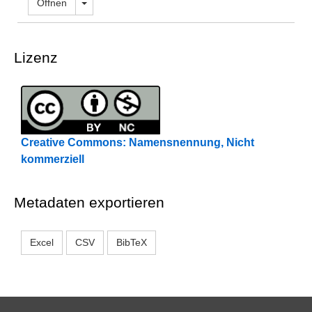
Dropdown öffnen
Öffnen
Lizenz
Creative Commons: Namensnennung, Nicht
kommerziell
Metadaten exportieren
Excel
CSV
BibTeX