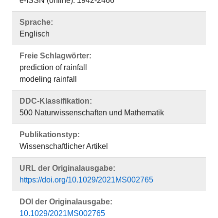
e-ISSN (online): 1942-2466
Sprache:
Englisch
Freie Schlagwörter:
prediction of rainfall
modeling rainfall
DDC-Klassifikation:
500 Naturwissenschaften und Mathematik
Publikationstyp:
Wissenschaftlicher Artikel
URL der Originalausgabe:
https://doi.org/10.1029/2021MS002765
DOI der Originalausgabe:
10.1029/2021MS002765