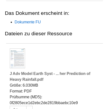
Das Dokument erscheint in:
Dokumente FU
Dateien zu dieser Ressource
J Adv Model Earth Syst - ... her Prediction of
Heavy Rainfall.pdf
Größe: 6.030MB
Format: PDF
Prüfsumme (MD5):
0f2805ece1d2ebc2de2819bbaebc10e9