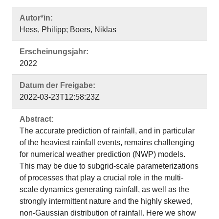
Autor*in:
Hess, Philipp; Boers, Niklas
Erscheinungsjahr:
2022
Datum der Freigabe:
2022-03-23T12:58:23Z
Abstract:
The accurate prediction of rainfall, and in particular
of the heaviest rainfall events, remains challenging
for numerical weather prediction (NWP) models.
This may be due to subgrid-scale parameterizations
of processes that play a crucial role in the multi-
scale dynamics generating rainfall, as well as the
strongly intermittent nature and the highly skewed,
non-Gaussian distribution of rainfall. Here we show