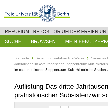
REFUBIUM - REPOSITORIUM DER FREIEN UNI
SUCHE
BROWSEN
MEIN BENUTZER
Startseite
Serien und mehrbändige Werke
Serien un
Jahrtausend im osteuropäischen Steppenraum: Kulturhistoris
im osteuropäischen Steppenraum: Kulturhistorische Studien z
Auflistung Das dritte Jahrtause
prähistorischer Subsistenzwirts