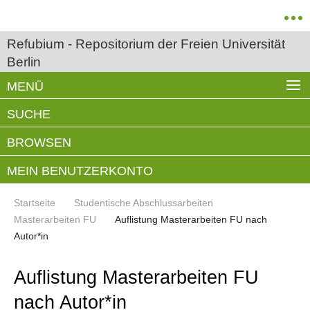
Refubium - Repositorium der Freien Universität
Berlin
MENÜ
SUCHE
BROWSEN
MEIN BENUTZERKONTO
Startseite
Studentische Abschlussarbeiten
Masterarbeiten FU
Auflistung Masterarbeiten FU nach
Autor*in
Auflistung Masterarbeiten FU
nach Autor*in