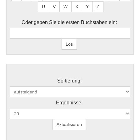
U
V
W
X
Y
Z
Oder geben Sie die ersten Buchstaben ein:
Sortierung:
Ergebnisse: