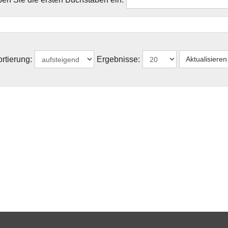
rtierung:
Ergebnisse: