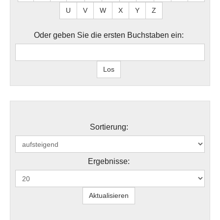
U
V
W
X
Y
Z
Oder geben Sie die ersten Buchstaben ein:
Sortierung:
Ergebnisse: