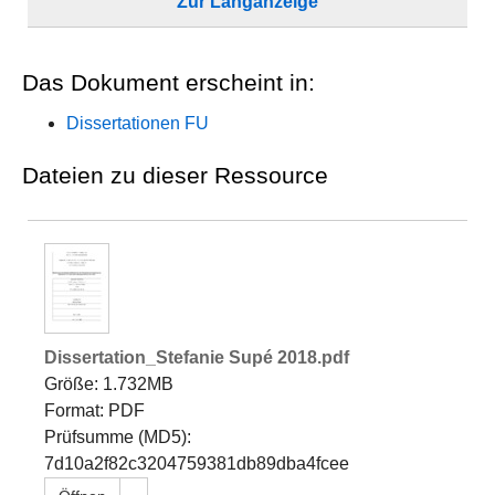
Zur Langanzeige
Das Dokument erscheint in:
Dissertationen FU
Dateien zu dieser Ressource
Dissertation_Stefanie Supé 2018.pdf
Größe: 1.732MB
Format: PDF
Prüfsumme (MD5):
7d10a2f82c3204759381db89dba4fcee