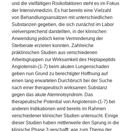
und die vielfältigen Risikofaktoren steht es im Fokus
der Intensivmedizin. Es hat bereits eine Vielzahl
von Behandlungsansätzen mit unterschiedlichen
Substanzen gegeben, die sich zunächst im Labor
vielversprechend darstellten, in der klinischen
Anwendung jedoch keine Verminderung der
Sterberate erzielen konnten. Zahlreiche
präklinischen Studien aus verschiedenen
Arbeitsgruppen zur Wirksamkeit des Heptapeptids
Angiotensin-(1-7) beim akuten Lungenschaden
geben nun Grund zu berechtigter Hoffnung auf
einen lang erwarteten Durchbruch bei der Suche
nach einer therapeutisch wirksamen Substanz
gegen das akute Atemnotsyndrom. Das
therapeutische Potential von Angiotensin-(1-7) bei
anderen Indikationen wird bereits im Rahmen
verschiedener klinischer Studien untersucht. Einige
dieser Studien haben mittlerweile den Sprung in die
klinische Phase 3 geschafft, wie zum Thema der