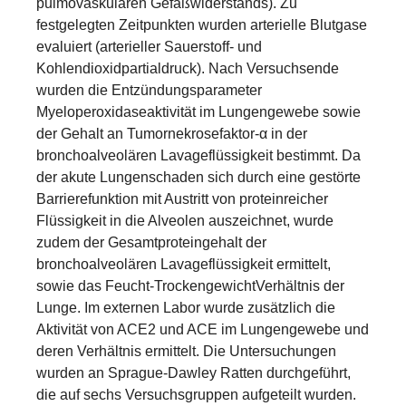
pulmovaskulären Gefäßwiderstands). Zu
festgelegten Zeitpunkten wurden arterielle Blutgase
evaluiert (arterieller Sauerstoff- und
Kohlendioxidpartialdruck). Nach Versuchsende
wurden die Entzündungsparameter
Myeloperoxidaseaktivität im Lungengewebe sowie
der Gehalt an Tumornekrosefaktor-α in der
bronchoalveolären Lavageflüssigkeit bestimmt. Da
der akute Lungenschaden sich durch eine gestörte
Barrierefunktion mit Austritt von proteinreicher
Flüssigkeit in die Alveolen auszeichnet, wurde
zudem der Gesamtproteingehalt der
bronchoalveolären Lavageflüssigkeit ermittelt,
sowie das Feucht-TrockengewichtVerhältnis der
Lunge. Im externen Labor wurde zusätzlich die
Aktivität von ACE2 und ACE im Lungengewebe und
deren Verhältnis ermittelt. Die Untersuchungen
wurden an Sprague-Dawley Ratten durchgeführt,
die auf sechs Versuchsgruppen aufgeteilt wurden.