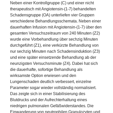
Neben einer Kontrollgruppe (C) und einer nicht
therapeutisch mit Angiotensin-(1-7) behandelten
Schadensgruppe (OA) unterliefen vier Gruppen
verschiedene Behandlungsschemata. Neben einer
dauerhaften Infusion mit Angiotensin-(1-7) über den
gesamten Versuchszeitraum von 240 Minuten (Z2)
wurde eine Vorbehandlung über sechzig Minuten
durchgeführt (Z1), eine verkürzte Behandlung von
nur sechzig Minuten nach Schadensinduktion (Z3)
und eine später einsetzende Behandlung ab der
neunzigsten Versuchsminute (Z4). Dabei hat sich
die dauerhafte, sofortige Behandlung als
wirksamste Option erwiesen und den
Lungenschaden deutlich verbessert, einzelne
Parameter sogar wieder vollständig normalisiert.
Das zeigte sich in einer Stabilisierung des
Blutdrucks und der Aufrechterhaltung eines
niedrigen pulmonalen Gefäßwiderstandes. Die
Einwanderung von neutrophilen Granulozyten und