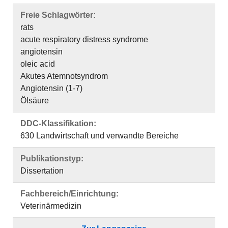
Freie Schlagwörter:
rats
acute respiratory distress syndrome
angiotensin
oleic acid
Akutes Atemnotsyndrom
Angiotensin (1-7)
Ölsäure
DDC-Klassifikation:
630 Landwirtschaft und verwandte Bereiche
Publikationstyp:
Dissertation
Fachbereich/Einrichtung:
Veterinärmedizin