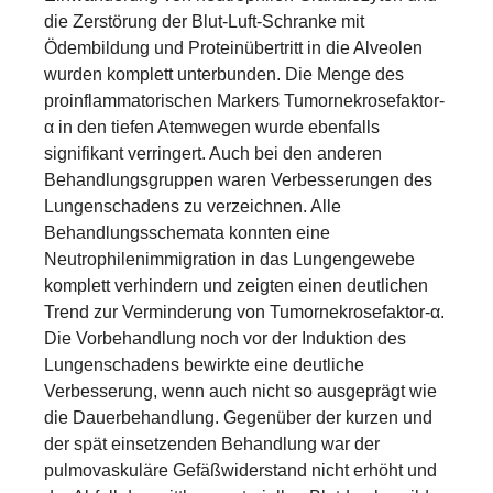
die Zerstörung der Blut-Luft-Schranke mit
Ödembildung und Proteinübertritt in die Alveolen
wurden komplett unterbunden. Die Menge des
proinflammatorischen Markers Tumornekrosefaktor-
α in den tiefen Atemwegen wurde ebenfalls
signifikant verringert. Auch bei den anderen
Behandlungsgruppen waren Verbesserungen des
Lungenschadens zu verzeichnen. Alle
Behandlungsschemata konnten eine
Neutrophilenimmigration in das Lungengewebe
komplett verhindern und zeigten einen deutlichen
Trend zur Verminderung von Tumornekrosefaktor-α.
Die Vorbehandlung noch vor der Induktion des
Lungenschadens bewirkte eine deutliche
Verbesserung, wenn auch nicht so ausgeprägt wie
die Dauerbehandlung. Gegenüber der kurzen und
der spät einsetzenden Behandlung war der
pulmovaskuläre Gefäßwiderstand nicht erhöht und