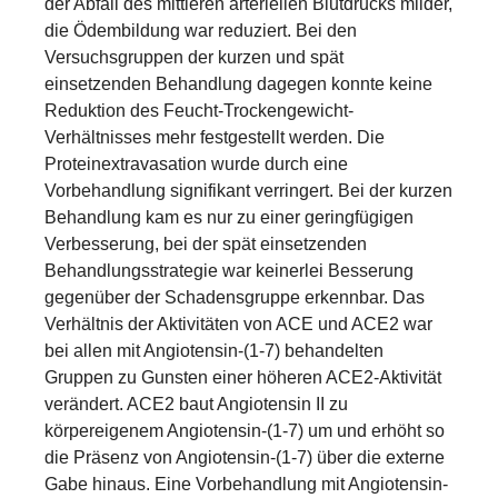
der Abfall des mittleren arteriellen Blutdrucks milder,
die Ödembildung war reduziert. Bei den
Versuchsgruppen der kurzen und spät
einsetzenden Behandlung dagegen konnte keine
Reduktion des Feucht-Trockengewicht-
Verhältnisses mehr festgestellt werden. Die
Proteinextravasation wurde durch eine
Vorbehandlung signifikant verringert. Bei der kurzen
Behandlung kam es nur zu einer geringfügigen
Verbesserung, bei der spät einsetzenden
Behandlungsstrategie war keinerlei Besserung
gegenüber der Schadensgruppe erkennbar. Das
Verhältnis der Aktivitäten von ACE und ACE2 war
bei allen mit Angiotensin-(1-7) behandelten
Gruppen zu Gunsten einer höheren ACE2-Aktivität
verändert. ACE2 baut Angiotensin II zu
körpereigenem Angiotensin-(1-7) um und erhöht so
die Präsenz von Angiotensin-(1-7) über die externe
Gabe hinaus. Eine Vorbehandlung mit Angiotensin-