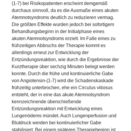
(1-7) bei Risikopatienten erscheint demgemäß
durchaus sinnvoll, da es die Ausmaße eines akuten
Atemnotsyndroms deutlich zu reduzieren vermag.
Die größten Effekte wurden jedoch bei sofortigem
Behandlungsbeginn in der Initialphase eines
akuten Atemnotsyndroms erzielt. Im Falle eines zu
frühzeitigen Abbruchs der Therapie kommt es
allerdings erneut zur Entwicklung der
Entzündungsreaktion, wie durch die Ergebnisse der
Kurztherapie über sechzig Minuten belegt werden
konnte. Durch die frühe und kontinuierliche Gabe
von Angiotensin-(1-7) wird die Schadenskaskade
frühzeitig unterbrochen, ehe ein Circulus vitiosus
entsteht, der in eine das akute Atemnotsyndrom
kennzeichnende überschießende
Entzündungsreaktion mit Entwicklung eines
Lungenödems mündet. Auch Lungenperfusion und
Blutdruck werden bei kontinuierlicher Gabe
stabilisiert. Bei einem späteren Therapiebeginn ist