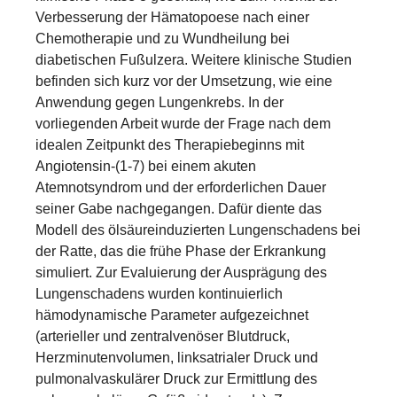
Verbesserung der Hämatopoese nach einer
Chemotherapie und zu Wundheilung bei
diabetischen Fußulzera. Weitere klinische Studien
befinden sich kurz vor der Umsetzung, wie eine
Anwendung gegen Lungenkrebs. In der
vorliegenden Arbeit wurde der Frage nach dem
idealen Zeitpunkt des Therapiebeginns mit
Angiotensin-(1-7) bei einem akuten
Atemnotsyndrom und der erforderlichen Dauer
seiner Gabe nachgegangen. Dafür diente das
Modell des ölsäureinduzierten Lungenschadens bei
der Ratte, das die frühe Phase der Erkrankung
simuliert. Zur Evaluierung der Ausprägung des
Lungenschadens wurden kontinuierlich
hämodynamische Parameter aufgezeichnet
(arterieller und zentralvenöser Blutdruck,
Herzminutenvolumen, linksatrialer Druck und
pulmonalvaskulärer Druck zur Ermittlung des