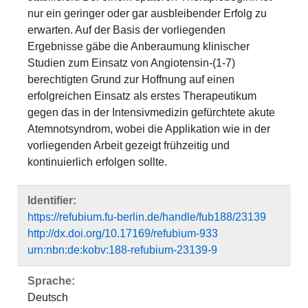
nur ein geringer oder gar ausbleibender Erfolg zu
erwarten. Auf der Basis der vorliegenden
Ergebnisse gäbe die Anberaumung klinischer
Studien zum Einsatz von Angiotensin-(1-7)
berechtigten Grund zur Hoffnung auf einen
erfolgreichen Einsatz als erstes Therapeutikum
gegen das in der Intensivmedizin gefürchtete akute
Atemnotsyndrom, wobei die Applikation wie in der
vorliegenden Arbeit gezeigt frühzeitig und
kontinuierlich erfolgen sollte.
Identifier:
https://refubium.fu-berlin.de/handle/fub188/23139
http://dx.doi.org/10.17169/refubium-933
urn:nbn:de:kobv:188-refubium-23139-9
Sprache:
Deutsch