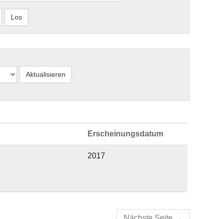
Erscheinungsdatum
2017
Nächste Seite
→