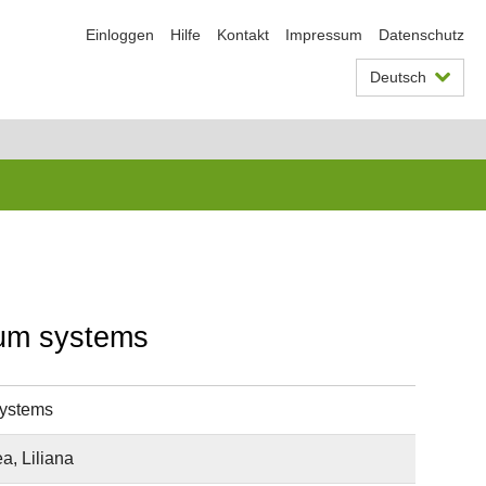
Einloggen
Hilfe
Kontakt
Impressum
Datenschutz
Deutsch
tum systems
systems
a, Liliana