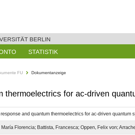
VERSITÄT BERLIN
KONTO
STATISTIK
kumente FU
Dokumentanzeige
 thermoelectrics for ac-driven quan
 response and quantum thermoelectrics for ac-driven quantum 
 María Florencia; Battista, Francesca; Oppen, Felix von; Arrache