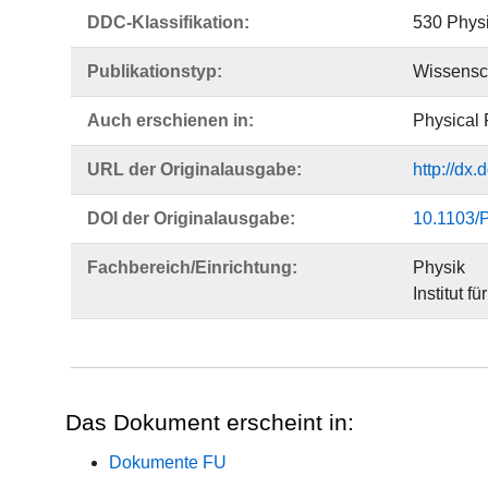
DDC-Klassifikation:
530 Phys
Publikationstyp:
Wissensch
Auch erschienen in:
Physical 
URL der Originalausgabe:
http://dx
DOI der Originalausgabe:
10.1103/
Fachbereich/Einrichtung:
Physik
Institut f
Das Dokument erscheint in:
Dokumente FU