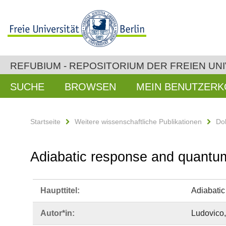
REFUBIUM - REPOSITORIUM DER FREIEN UNI
SUCHE
BROWSEN
MEIN BENUTZER
Startseite
Weitere wissenschaftliche Publikationen
Do
Adiabatic response and quantum
Haupttitel:
Adiabatic
Autor*in:
Ludovico,