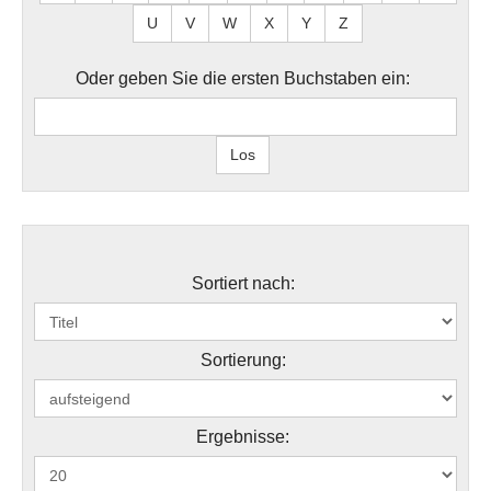
U
V
W
X
Y
Z
Oder geben Sie die ersten Buchstaben ein:
Sortiert nach:
Sortierung:
Ergebnisse: