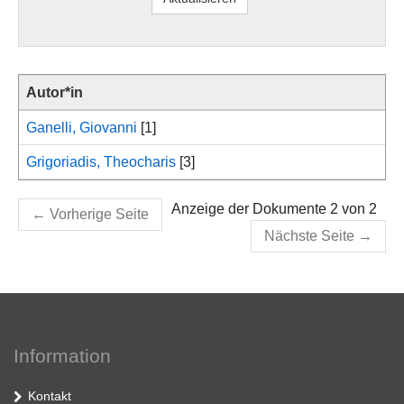
Autor*in
Ganelli, Giovanni
[1]
Grigoriadis, Theocharis
[3]
Anzeige der Dokumente 2 von 2
←
Vorherige Seite
Nächste Seite
→
Information
Kontakt